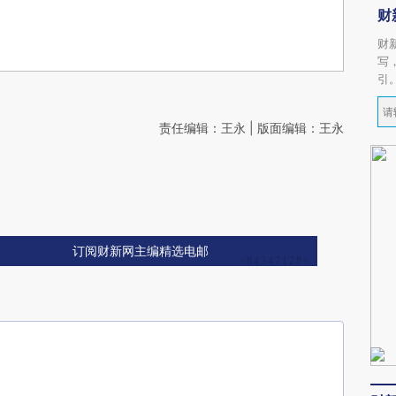
财
财
写
引
责任编辑：王永 | 版面编辑：王永
订阅财新网主编精选电邮