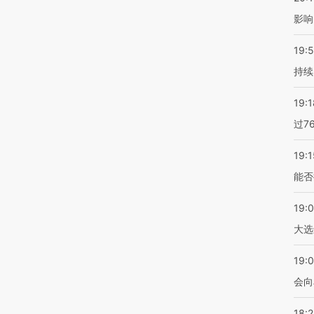
影响
19:5
持续
19:1
过7
19:1
能否
19:
大选
19:0
会向
18: