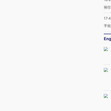
候任
17:
手祖
Eng