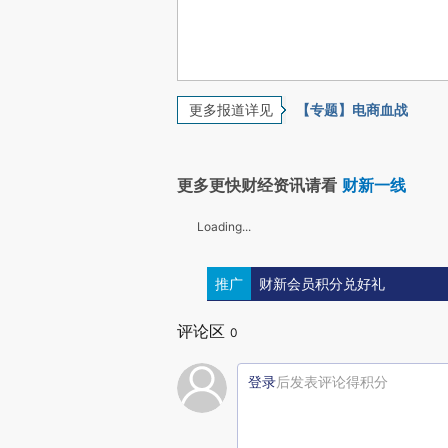
更多报道详见
【专题】电商血战
更多更快财经资讯请看
财新一线
Loading...
推广
财新会员积分兑好礼
评论区
0
登录
后发表评论得积分