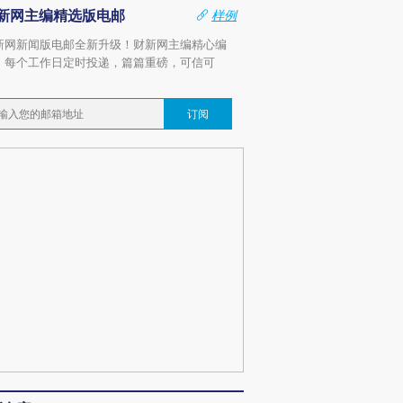
新网主编精选版电邮
样例
新网新闻版电邮全新升级！财新网主编精心编
，每个工作日定时投递，篇篇重磅，可信可
。
订阅