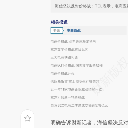
海信坚决反对价格战；TCL表示，电商
相关报道
专题
电商血战
电商价格战 业界关注海尔动向
京东苏宁价格战首日见闻
三大电商狭路相逢
电商疯打价格战 国美苏宁股价猛挫
电商价格战开火
供应商断货 雷士照明生产链告急
近一年11家电商企业裁员情况一览
京东引领新一轮价格战
自营B2C电商二季度成交额达578亿元
明确告诉财新记者，海信坚决反对