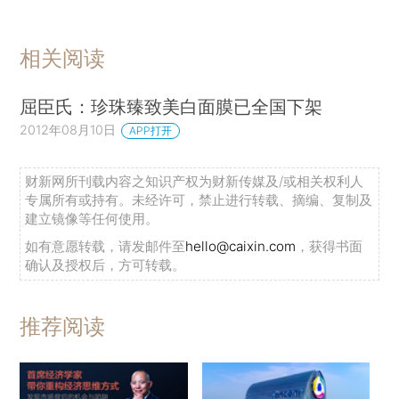
相关阅读
屈臣氏：珍珠臻致美白面膜已全国下架
2012年08月10日
APP打开
财新网所刊载内容之知识产权为财新传媒及/或相关权利人
专属所有或持有。未经许可，禁止进行转载、摘编、复制及
建立镜像等任何使用。
如有意愿转载，请发邮件至
hello@caixin.com
，获得书面
确认及授权后，方可转载。
推荐阅读