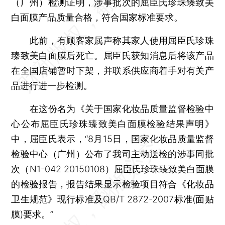
（广州）检测证明，涉事批次的屈臣氏珍珠臻致美
白面膜产品质量合格，符合国家标准要求。
此前，有顾客家属声称其家人使用屈臣氏珍珠
臻致美白面膜后死亡。屈臣氏获知消息后将该产品
在全国店铺暂时下架，并联系供应商着手对有关产
品进行进一步检测。
在这份名为《关于国家化妆品质量监督检验中
心公布屈臣氏珍珠臻致美白面膜检验结果声明》
中，屈臣氏表示，“8月15日，国家化妆品质量监督
检验中心（广州）公布了我司主动送检的涉事同批
次（N1-042 20150108）屈臣氏珍珠臻致美白面膜
的检验报告，报告结果显示检验项目符合《化妆品
卫生规范》现行标准及QB/T 2872-2007标准(面贴
膜)要求。”