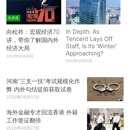
私房课
In Depth: As
向松祚：宏观经济70
Tencent Lays Off
讲，带你了解国内外
Staff, Is Its ‘Winter’
经济大局
Approaching?
2022年04月06日
2022年04月01日
河南“三支一扶”考试规模化作
弊 内外勾结提前获取试卷
2026年08月07日
海外金融专才回流香港 外籍
工作签证翻倍
2026年08月07日