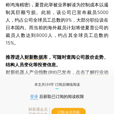
称鸿海精密)，夏普此举被业界解读为控制成本以遏
制其巨额亏损。此前，该公司已宣布裁员5000
人，约占公司全球员工总数的9%，大部分职位设在
日本国内。而当前的海外裁员计划将使夏普公司的
裁员人数达到8000人，约占其全球员工总数的
15%。
推荐进入
财新数据库
，可随时查阅公司股价走势、
结构人员变化等投资信息。
财新机器人产业指数(RII)已发布，
点击了解行业动
态
本文共计0字 订阅后继续阅读
登录
后获取已订阅的阅读权限
财新通会员
订阅/会员升级