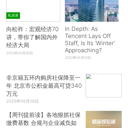
私房课
In Depth: As
向松祚：宏观经济70
Tencent Lays Off
讲，带你了解国内外
Staff, Is Its ‘Winter’
经济大局
Approaching?
2022年04月06日
2022年04月01日
非京籍五环内购房社保降至一
年 北京市公积金最高可贷340
万元
2026年08月08日
【周刊提前读】各地狠抓社保
缴费基数 合规与企业减负如