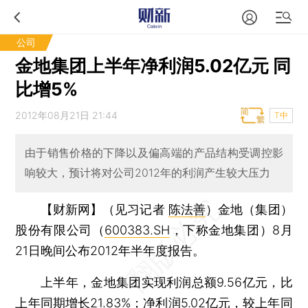
公司
金地集团上半年净利润5.02亿元 同
比增5%
2012年08月21日 21:44
T中
由于销售价格的下降以及偏高端的产品结构受调控影
响较大，预计将对公司2012年的利润产生较大压力
【财新网】（见习记者
陈法善
）
金地（集团）
股份有限公司（
600383.SH
，下称金地集团）8月
21日晚间公布2012年半年度报告。
上半年，金地集团实现利润总额9.56亿元，比
上年同期增长21.83%；净利润5.02亿元，较上年同