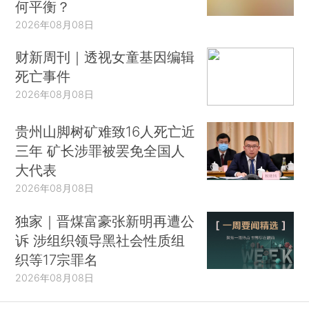
何平衡？
2026年08月08日
财新周刊｜透视女童基因编辑
死亡事件
2026年08月08日
贵州山脚树矿难致16人死亡近
三年 矿长涉罪被罢免全国人
大代表
2026年08月08日
独家｜晋煤富豪张新明再遭公
诉 涉组织领导黑社会性质组
织等17宗罪名
2026年08月08日