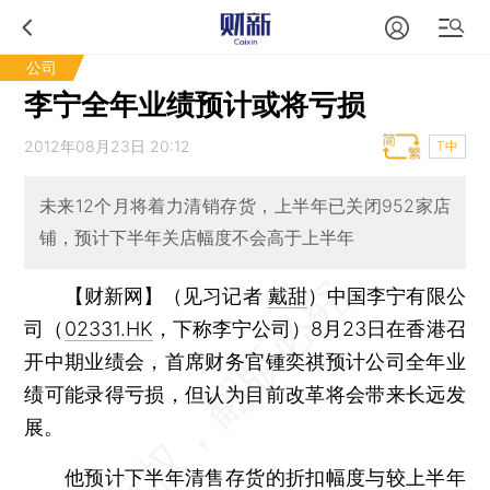
公司
李宁全年业绩预计或将亏损
2012年08月23日 20:12
T中
未来12个月将着力清销存货，上半年已关闭952家店
铺，预计下半年关店幅度不会高于上半年
【财新网】（见习记者
戴甜
）
中国李宁有限公
司（
02331.HK
，下称李宁公司）8月23日在香港召
开中期业绩会，首席财务官锺奕祺预计公司全年业
绩可能录得亏损，但认为目前改革将会带来长远发
展。
他预计下半年清售存货的折扣幅度与较上半年