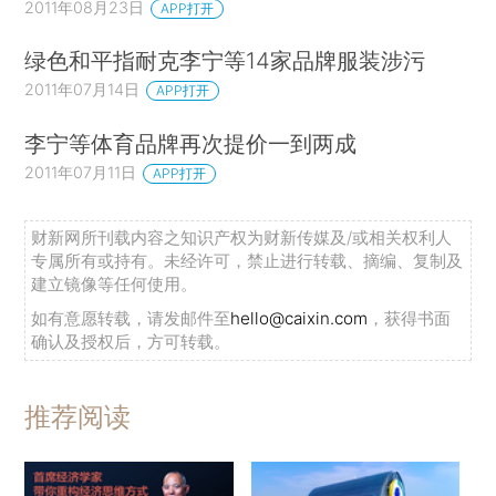
2011年08月23日
APP打开
绿色和平指耐克李宁等14家品牌服装涉污
2011年07月14日
APP打开
李宁等体育品牌再次提价一到两成
2011年07月11日
APP打开
财新网所刊载内容之知识产权为财新传媒及/或相关权利人
专属所有或持有。未经许可，禁止进行转载、摘编、复制及
建立镜像等任何使用。
如有意愿转载，请发邮件至
hello@caixin.com
，获得书面
确认及授权后，方可转载。
推荐阅读