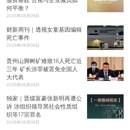
何平衡？
2026年08月08日
财新周刊｜透视女童基因编辑
死亡事件
2026年08月08日
贵州山脚树矿难致16人死亡近
三年 矿长涉罪被罢免全国人
大代表
2026年08月08日
独家｜晋煤富豪张新明再遭公
诉 涉组织领导黑社会性质组
织等17宗罪名
2026年08月08日