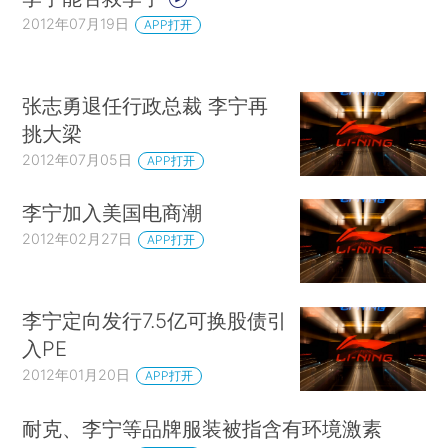
2012年07月19日
APP打开
张志勇退任行政总裁 李宁再
挑大梁
2012年07月05日
APP打开
李宁加入美国电商潮
2012年02月27日
APP打开
李宁定向发行7.5亿可换股债引
入PE
2012年01月20日
APP打开
耐克、李宁等品牌服装被指含有环境激素