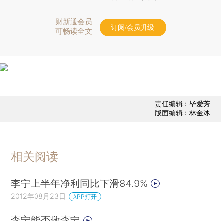
财新通会员
订阅/会员升级
可畅读全文
责任编辑：毕爱芳
版面编辑：林金冰
相关阅读
李宁上半年净利同比下滑84.9%
2012年08月23日
APP打开
李宁能否救李宁