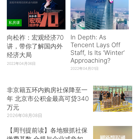
私房课
In Depth: As
向松祚：宏观经济70
Tencent Lays Off
讲，带你了解国内外
Staff, Is Its ‘Winter’
经济大局
Approaching?
2022年04月06日
2022年04月01日
非京籍五环内购房社保降至一
年 北京市公积金最高可贷340
万元
2026年08月08日
【周刊提前读】各地狠抓社保
缴费基数 合规与企业减负如