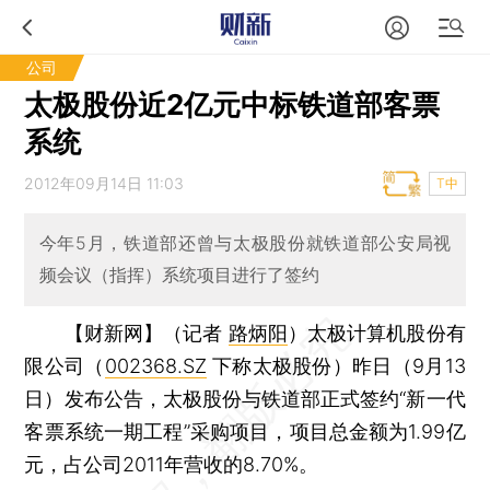
公司
太极股份近2亿元中标铁道部客票
系统
2012年09月14日 11:03
T中
今年5月，铁道部还曾与太极股份就铁道部公安局视
频会议（指挥）系统项目进行了签约
【财新网】（记者
路炳阳
）
太极计算机股份有
限公司（
002368.SZ
下称太极股份）昨日（9月13
日）发布公告，太极股份与铁道部正式签约“新一代
客票系统一期工程”采购项目，项目总金额为1.99亿
元，占公司2011年营收的8.70%。