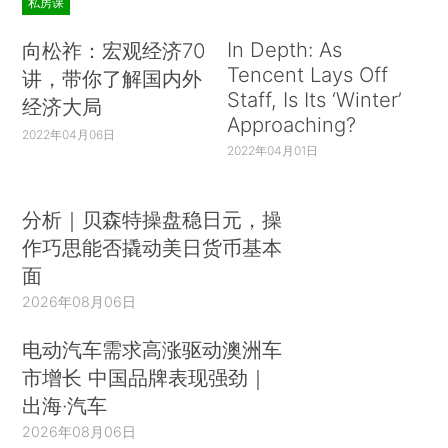
私房课
In Depth: As
向松祚：宏观经济70
Tencent Lays Off
讲，带你了解国内外
Staff, Is Its ‘Winter’
经济大局
Approaching?
2022年04月06日
2022年04月01日
分析｜贝森特操盘稳日元，操
作巧思能否撬动美日货币基本
面
2026年08月06日
电动汽车需求高涨驱动澳洲车
市增长 中国品牌表现强劲｜
出海·汽车
2026年08月06日