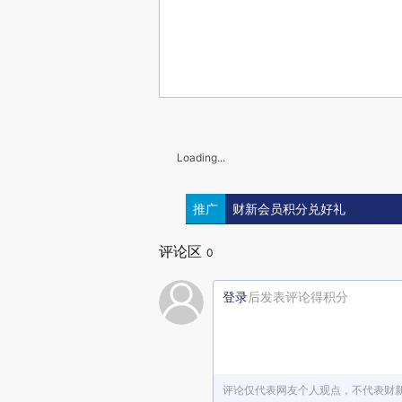
Loading...
推广
财新会员积分兑好礼
评论区
0
登录
后发表评论得积分
评论仅代表网友个人观点，不代表财