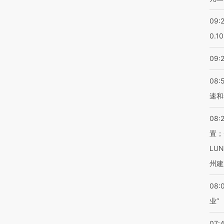
09:
0.1
09:
08:
速和
08:
置；
LU
州建
08:
业”
07: