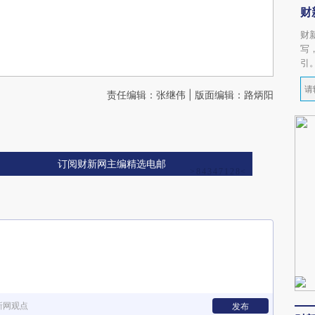
财
财
写
引
责任编辑：张继伟 | 版面编辑：路炳阳
订阅财新网主编精选电邮
新网观点
发布