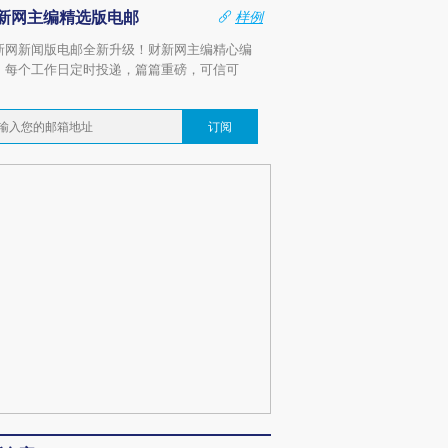
新网主编精选版电邮
样例
新网新闻版电邮全新升级！财新网主编精心编
，每个工作日定时投递，篇篇重磅，可信可
。
订阅