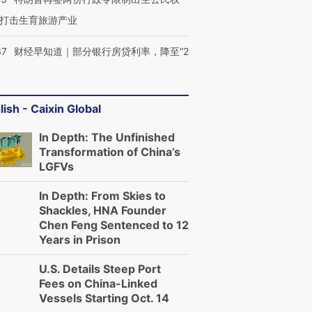
打击生育旅游产业
37
财经早知道｜部分银行房贷利率，降至“2
lish - Caixin Global
In Depth: The Unfinished
Transformation of China’s
LGFVs
In Depth: From Skies to
Shackles, HNA Founder
Chen Feng Sentenced to 12
Years in Prison
U.S. Details Steep Port
Fees on China-Linked
Vessels Starting Oct. 14