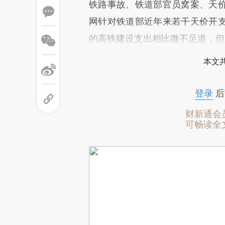
铁路事故、铁道部官员窝案、天
网针对铁道部近年来若干天价开
的高铁建设支出相比微不足道，但
本文
登录
后
财新通会
可畅读全