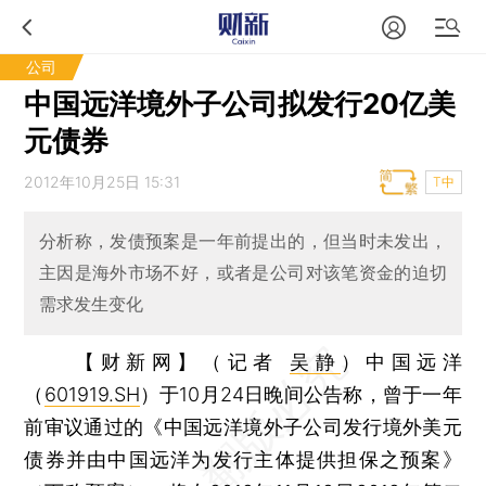
公司
中国远洋境外子公司拟发行20亿美
元债券
2012年10月25日 15:31
T中
分析称，发债预案是一年前提出的，但当时未发出，
主因是海外市场不好，或者是公司对该笔资金的迫切
需求发生变化
【财新网】（记者
吴静
）
中国远洋
（
601919.SH
）于10月24日晚间公告称，曾于一年
前审议通过的《中国远洋境外子公司发行境外美元
债券并由中国远洋为发行主体提供担保之预案》