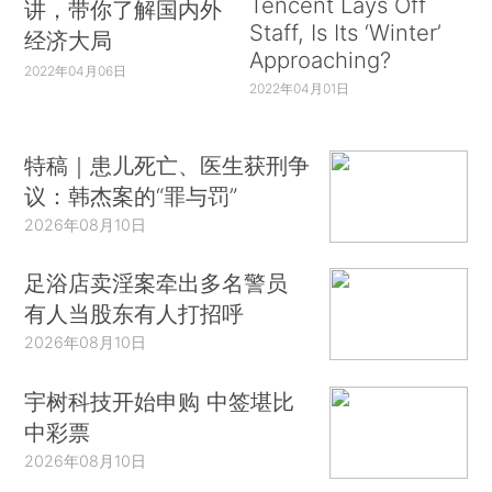
Tencent Lays Off
讲，带你了解国内外
Staff, Is Its ‘Winter’
经济大局
Approaching?
2022年04月06日
2022年04月01日
特稿｜患儿死亡、医生获刑争
议：韩杰案的“罪与罚”
2026年08月10日
足浴店卖淫案牵出多名警员
有人当股东有人打招呼
2026年08月10日
宇树科技开始申购 中签堪比
中彩票
2026年08月10日