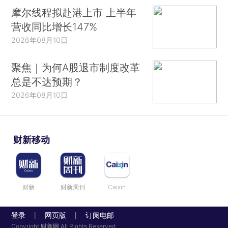
摩尔线程拟赴港上市 上半年
营收同比增长147%
2026年08月10日
聚焦｜为何A股退市制度改革
总是不达预期？
2026年08月10日
财新移动
财新
财新周刊
Caixin
登录
网页版
订阅电邮
|
|
Copyright 财新网 All Rights Reserved