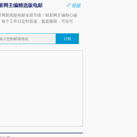
新网主编精选版电邮
样例
新网新闻版电邮全新升级！财新网主编精心编
，每个工作日定时投递，篇篇重磅，可信可
。
订阅