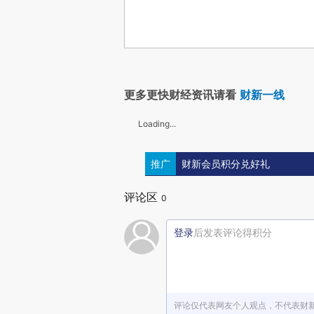
更多更快财经资讯请看
财新一线
Loading...
推广
财新会员积分兑好礼
评论区
0
登录
后发表评论得积分
评论仅代表网友个人观点，不代表财