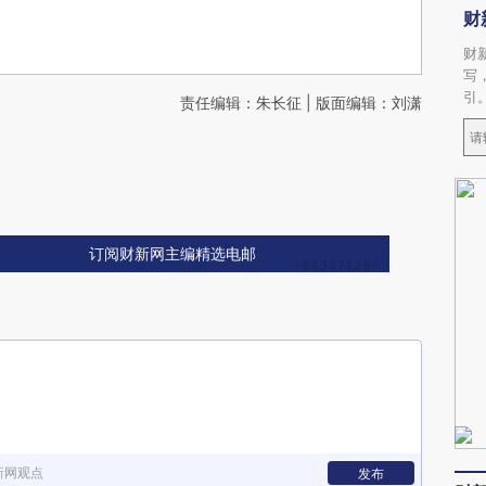
财
财
写
引
责任编辑：朱长征 | 版面编辑：刘潇
订阅财新网主编精选电邮
新网观点
发布