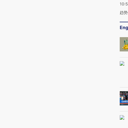
10:
趋势
Eng