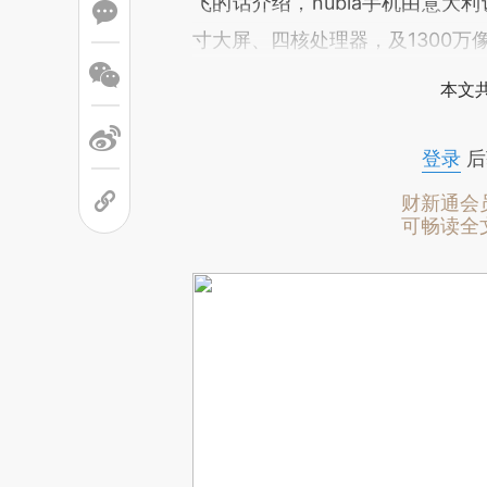
飞的话介绍，nubia手机由意大
寸大屏、四核处理器，及1300万
本文
登录
后
财新通会
可畅读全