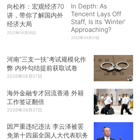
In Depth: As
向松祚：宏观经济70
Tencent Lays Off
讲，带你了解国内外
Staff, Is Its ‘Winter’
经济大局
Approaching?
2022年04月06日
2022年04月01日
河南“三支一扶”考试规模化作
弊 内外勾结提前获取试卷
2026年08月07日
海外金融专才回流香港 外籍
工作签证翻倍
2026年08月07日
因严重违纪违法 李云泽被罢
免第十四届全国人大代表职务