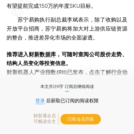
有望提前完成150万的年度SKU目标。
苏宁易购执行副总裁李斌表示，除了收购以及
开放平台招商，苏宁易购将加大对上游供应链资源
的整合，推进差异化市场的全面渗透。
推荐进入
财新数据库
，可随时查阅公司股价走势、
结构人员变化等投资信息。
财新机器人产业指数(RII)已发布，
点击了解行业动
态
本文共计0字 订阅后继续阅读
登录
后获取已订阅的阅读权限
财新通会员
订阅/会员升级
可畅读全文