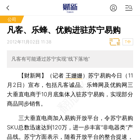
公司
凡客、乐蜂、优购进驻苏宁易购
2012年11月02日 11:38
T中
凡客有可能通过苏宁实现“线下落地”
【财新网】（记者
王姗姗
）
苏宁易购今日（11
月2日）宣布，包括凡客诚品、乐蜂网及优购网三
大垂直电商于10月底集体入驻苏宁易购，实现部分
商品同步销售。
三大垂直电商加入易购开放平台，令苏宁易购
SKU总数迅速达到120万，进一步丰富“非电器类”产
品线。苏宁方面表示，随着开放平台的整合提速，