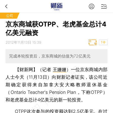
公司
京东商城获OTPP、老虎基金总计4
亿美元融资
2012年11月13日 15:39
T中
完成本轮投资后，京东商城的估值为72亿美元
【财新网】（记者
王姗姗
）
一位京东商城内部
人士今天（11月13日）向财新记者证实，该公司近
期确定获得来自加拿大安大略教师退休基金
（Ontario Teacher's Pension Plan，下称OTPP）
和老虎基金总计4亿美元的新一轮投资。
OTPP这次参与的投资额达到2.5亿美元。在过