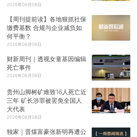
2026年08月08日
【周刊提前读】各地狠抓社保
缴费基数 合规与企业减负如
何平衡？
2026年08月08日
财新周刊｜透视女童基因编辑
死亡事件
2026年08月08日
贵州山脚树矿难致16人死亡近
三年 矿长涉罪被罢免全国人
大代表
2026年08月08日
独家｜晋煤富豪张新明再遭公