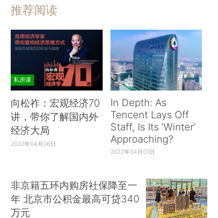
推荐阅读
私房课
In Depth: As
向松祚：宏观经济70
Tencent Lays Off
讲，带你了解国内外
Staff, Is Its ‘Winter’
经济大局
Approaching?
2022年04月06日
2022年04月01日
非京籍五环内购房社保降至一
年 北京市公积金最高可贷340
万元