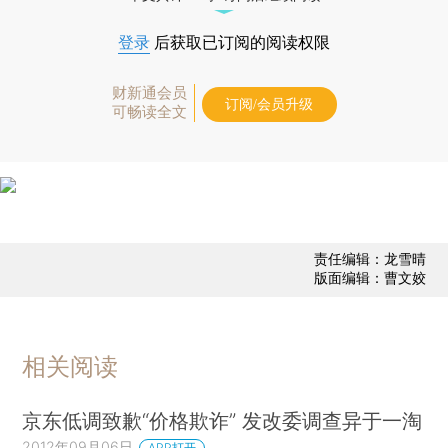
登录
后获取已订阅的阅读权限
财新通会员
订阅/会员升级
可畅读全文
责任编辑：龙雪晴
版面编辑：曹文姣
相关阅读
京东低调致歉“价格欺诈” 发改委调查异于一淘
2012年09月06日
APP打开