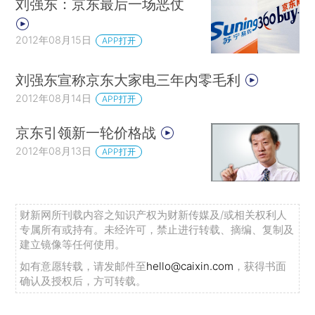
刘强东：京东最后一场恶仗
2012年08月15日
APP打开
刘强东宣称京东大家电三年内零毛利
2012年08月14日
APP打开
京东引领新一轮价格战
2012年08月13日
APP打开
财新网所刊载内容之知识产权为财新传媒及/或相关权利人
专属所有或持有。未经许可，禁止进行转载、摘编、复制及
建立镜像等任何使用。
如有意愿转载，请发邮件至
hello@caixin.com
，获得书面
确认及授权后，方可转载。