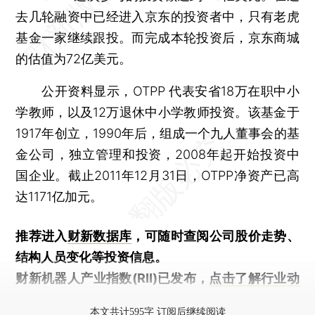
去几轮融资中已经进入京东的投资者中，只有老虎
基金一家继续跟投。而完成本轮投资后，京东商城
的估值为72亿美元。
公开资料显示，OTPP 代表安省18万在职中小
学教师，以及12万退休中小学教师投资。该基金于
1917年创立，1990年后，组成一个九人董事会的基
金公司，独立管理和投资，2008年起开始投资中
国企业。截止2011年12月31日，OTPP净资产已高
达1171亿加元。
推荐进入
财新数据库
，可随时查阅公司股价走势、
结构人员变化等投资信息。
财新机器人产业指数(RII)已发布，
点击了解行业动
态
本文共计595字 订阅后继续阅读