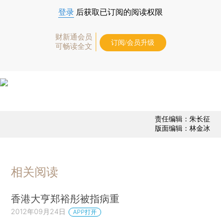
登录
后获取已订阅的阅读权限
财新通会员
订阅/会员升级
可畅读全文
责任编辑：朱长征
版面编辑：林金冰
相关阅读
香港大亨郑裕彤被指病重
2012年09月24日
APP打开