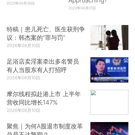
Approaching?
2022年04月06日
2022年04月01日
特稿｜患儿死亡、医生获刑争
议：韩杰案的“罪与罚”
2026年08月10日
足浴店卖淫案牵出多名警员
有人当股东有人打招呼
2026年08月10日
摩尔线程拟赴港上市 上半年
营收同比增长147%
2026年08月10日
聚焦｜为何A股退市制度改革
总是不达预期？