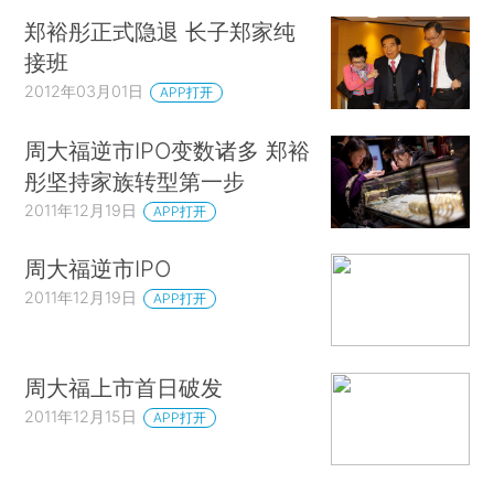
郑裕彤正式隐退 长子郑家纯
接班
2012年03月01日
APP打开
周大福逆市IPO变数诸多 郑裕
彤坚持家族转型第一步
2011年12月19日
APP打开
周大福逆市IPO
2011年12月19日
APP打开
周大福上市首日破发
2011年12月15日
APP打开