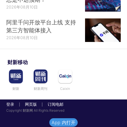
2026年08月10日
阿里千问开放平台上线 支持
第三方智能体接入
2026年08月10日
财新移动
财新
财新周刊
Caixin
登录
网页版
订阅电邮
|
|
Copyright 财新网 All Rights Reserved
App 内打开