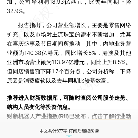
加，公司净利润18.93亿港元，比去年同期下降
32.9%。
报告指出，公司营业额增长，主要是零售网络
扩充，以及市场对主流珠宝的需求不断增加，尤其
在喜庆盛事及节日期间所推动。其中，内地业务营
业额为140.38亿港元，同比增长5%，港澳及其他
亚洲市场营业额为113.97亿港元，同比上升8.5%。
但同店销售额下降1.7个百分点，公司分析称，下降
原因是消费疲软以及去年同期比较基数高。
推荐进入
财新数据库
，可随时查阅公司股价走势、
结构人员变化等投资信息。
财新机器人产业指数(RII)已发布，
点击了解行业动
态
本文共计877字 订阅后继续阅读