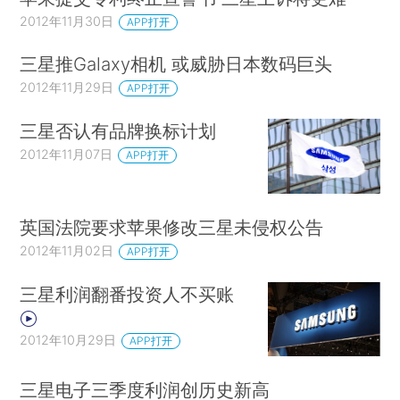
2012年11月30日
APP打开
三星推Galaxy相机 或威胁日本数码巨头
2012年11月29日
APP打开
三星否认有品牌换标计划
2012年11月07日
APP打开
英国法院要求苹果修改三星未侵权公告
2012年11月02日
APP打开
三星利润翻番投资人不买账
2012年10月29日
APP打开
三星电子三季度利润创历史新高