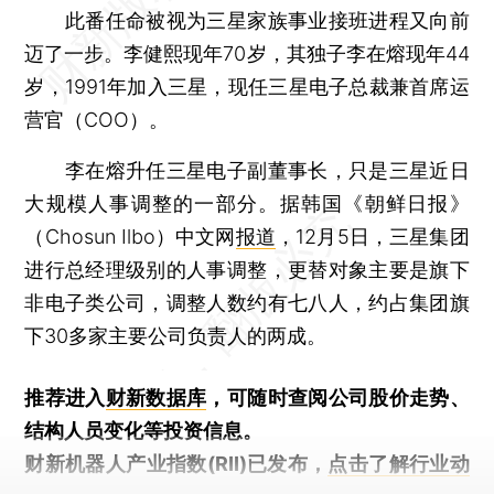
此番任命被视为三星家族事业接班进程又向前
迈了一步。李健熙现年70岁，其独子李在熔现年44
岁，1991年加入三星，现任三星电子总裁兼首席运
营官（COO）。
李在熔升任三星电子副董事长，只是三星近日
大规模人事调整的一部分。据韩国《朝鲜日报》
（Chosun Ilbo）中文网
报道
，12月5日，三星集团
进行总经理级别的人事调整，更替对象主要是旗下
非电子类公司，调整人数约有七八人，约占集团旗
下30多家主要公司负责人的两成。
推荐进入
财新数据库
，可随时查阅公司股价走势、
结构人员变化等投资信息。
财新机器人产业指数(RII)已发布，
点击了解行业动