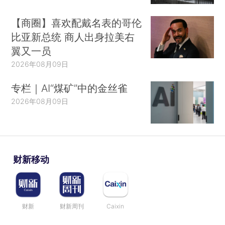
【商圈】喜欢配戴名表的哥伦
比亚新总统 商人出身拉美右
翼又一员
2026年08月09日
专栏｜AI“煤矿”中的金丝雀
2026年08月09日
财新移动
财新
财新周刊
Caixin