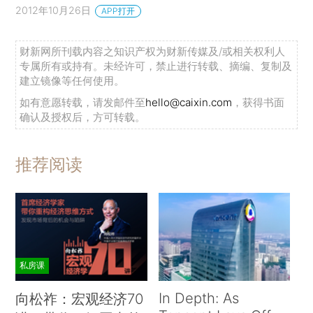
2012年10月26日
APP打开
财新网所刊载内容之知识产权为财新传媒及/或相关权利人
专属所有或持有。未经许可，禁止进行转载、摘编、复制及
建立镜像等任何使用。
如有意愿转载，请发邮件至
hello@caixin.com
，获得书面
确认及授权后，方可转载。
推荐阅读
私房课
In Depth: As
向松祚：宏观经济70