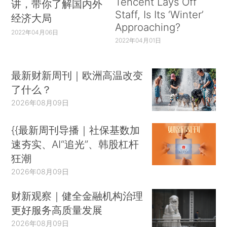
Tencent Lays Off
讲，带你了解国内外
Staff, Is Its ‘Winter’
经济大局
Approaching?
2022年04月06日
2022年04月01日
最新财新周刊｜欧洲高温改变
了什么？
2026年08月09日
{{最新周刊导播｜社保基数加
速夯实、AI“追光”、韩股杠杆
狂潮
2026年08月09日
财新观察｜健全金融机构治理
更好服务高质量发展
2026年08月09日