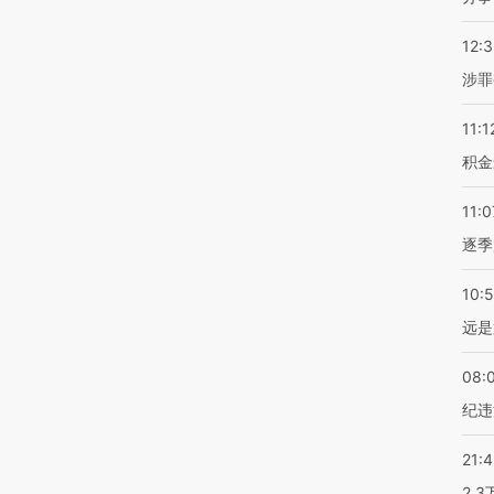
12:
涉罪
11:1
积金
11:0
逐季
10:
远是
08:
纪违
21:
2.