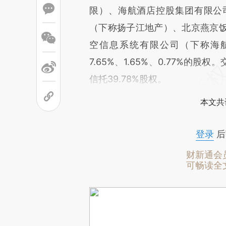
限）、海航酒店控股集团有限公
（下称扬子江地产）、北京燕京
空信息系统有限公司（下称海航信息
7.65%、1.65%、0.77%
信托39.78%股权。
本文共
登录
后
财新通会
可畅读全