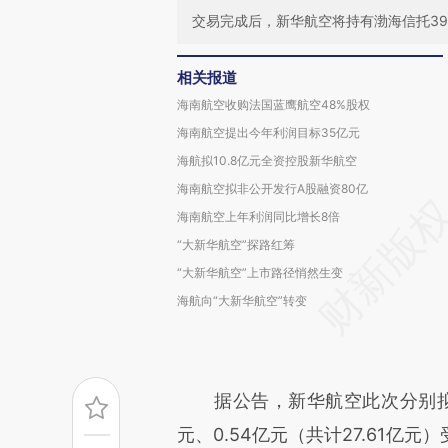
交易完成后，新华航空将持有渤海信托39.
相关报道
海南航空收购法国蓝鹰航空48%股权
海南航空提出今年利润目标35亿元
海航拟10.8亿元全资控股新华航空
海南航空拟非公开发行A股融资80亿
海南航空上年利润同比增长8倍
“大新华航空”探路红筹
“大新华航空”上市路径悄然生变
海航向“大新华航空”转变
据公告，新华航空此次分别拟以现金1
元、0.54亿元（共计27.61