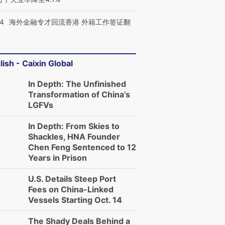
14
海外金融专才回流香港 外籍工作签证翻
lish - Caixin Global
In Depth: The Unfinished
Transformation of China’s
LGFVs
In Depth: From Skies to
Shackles, HNA Founder
Chen Feng Sentenced to 12
Years in Prison
U.S. Details Steep Port
Fees on China-Linked
Vessels Starting Oct. 14
The Shady Deals Behind a