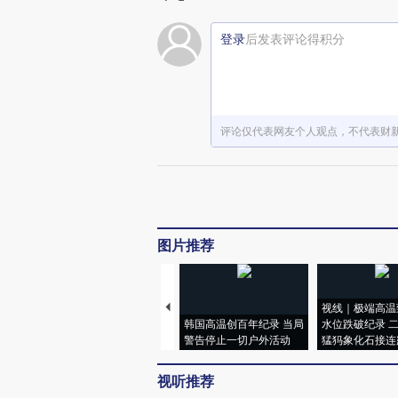
登录
后发表评论得积分
评论仅代表网友个人观点，不代表财
图片推荐
视线｜极端高温
韩国高温创百年纪录 当局
水位跌破纪录 
警告停止一切户外活动
猛犸象化石接连
视听推荐