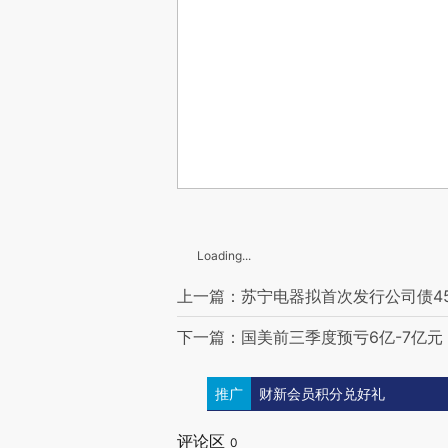
Loading...
上一篇：苏宁电器拟首次发行公司债4
下一篇：国美前三季度预亏6亿-7亿元
推广
财新会员积分兑好礼
评论区
0