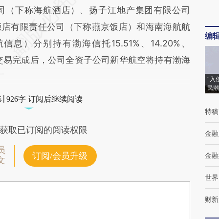
司（下称海航酒店）、扬子江地产集团有限公司
饭店有限责任公司（下称燕京饭店）和海南海航航
编
）分别持有渤海信托15.51%、14.20%、
的股权。交易完成后，公司全资子公司新华航空将持有渤海
“入
民潮
计926字 订阅后继续阅读
特稿
获取已订阅的阅读权限
金融
员
订阅/会员升级
金融
文
世界
财新