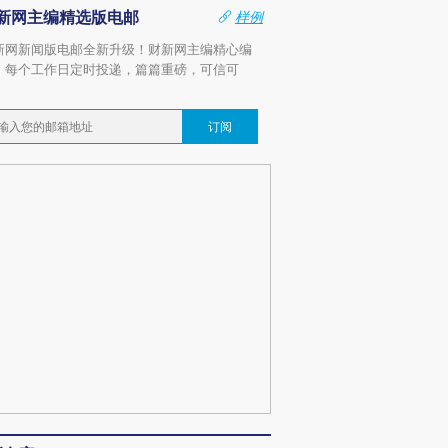
新网主编精选版电邮
样例
新网新闻版电邮全新升级！财新网主编精心编
，每个工作日定时投递，篇篇重磅，可信可
。
订阅