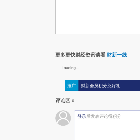
更多更快财经资讯请看
财新一线
Loading...
推广
财新会员积分兑好礼
评论区
0
登录
后发表评论得积分