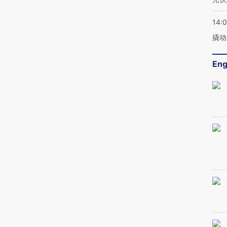
14:
撬动
Eng