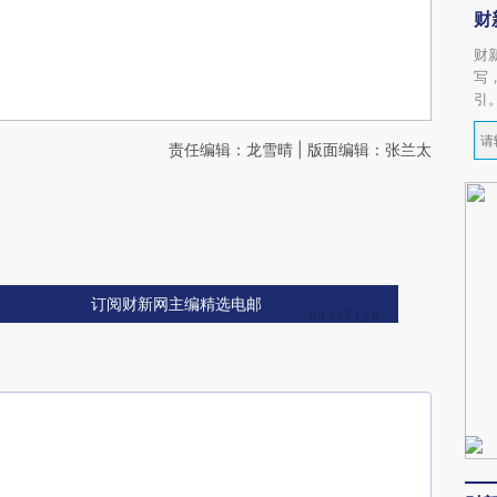
财
财
写
引
责任编辑：龙雪晴 | 版面编辑：张兰太
订阅财新网主编精选电邮