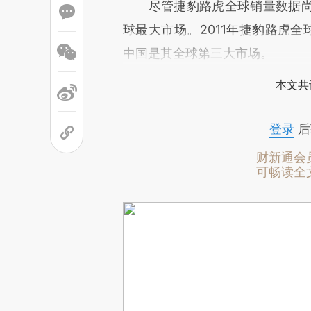
尽管捷豹路虎全球销量数据尚
球最大市场。2011年捷豹路虎全
中国是其全球第三大市场。
本文共
登录
后
财新通会
可畅读全