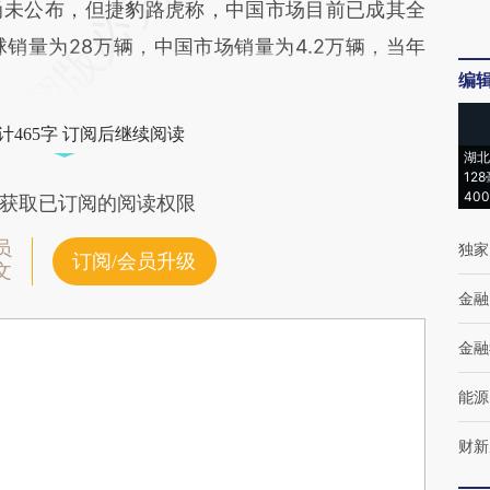
未公布，但捷豹路虎称，中国市场目前已成其全
球销量为28万辆，中国市场销量为4.2万辆，当年
编
计465字 订阅后继续阅读
湖北
12
40
获取已订阅的阅读权限
员
独家
订阅/会员升级
文
金融
金融
能源
财新