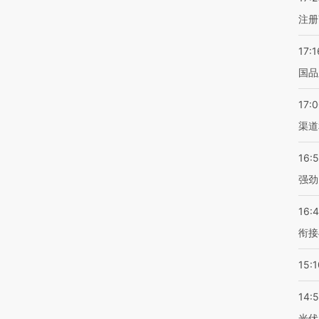
注册
17:1
国品
17:
渠道
16:
强劲
16:
衔接
15:1
14:
光伏