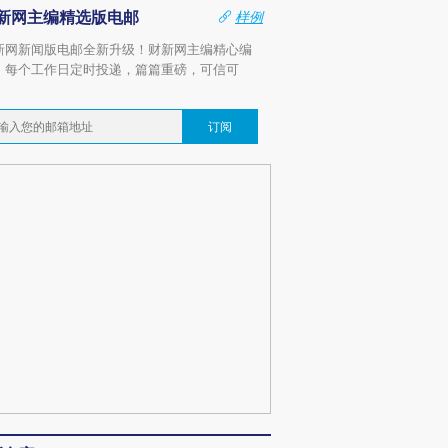
新网主编精选版电邮
样例
新网新闻版电邮全新升级！财新网主编精心编
，每个工作日定时投递，篇篇重磅，可信可
。
订阅