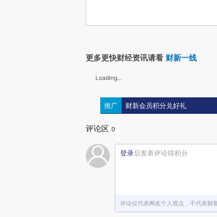
更多更快财经资讯请看
财新一线
Loading...
推广
财新会员积分兑好礼
评论区
0
登录
后发表评论得积分
评论仅代表网友个人观点，不代表财