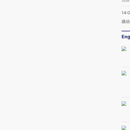
14:
撬动
Eng