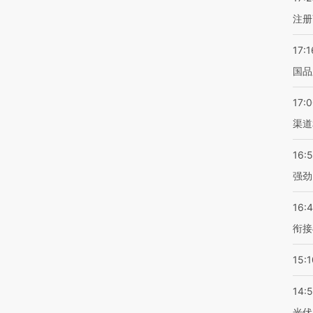
注册
17:1
国品
17:
渠道
16:
强劲
16:
衔接
15:1
14:
光伏