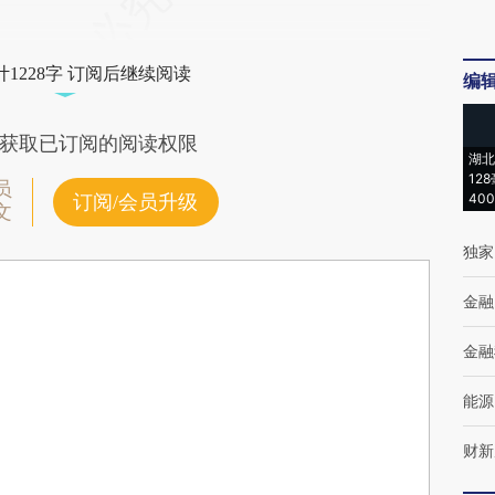
1228字 订阅后继续阅读
编
获取已订阅的阅读权限
湖北
12
员
40
订阅/会员升级
文
独家
金融
金融
能源
财新