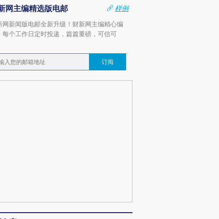
新网主编精选版电邮
样例
新网新闻版电邮全新升级！财新网主编精心编
，每个工作日定时投递，篇篇重磅，可信可
。
订阅