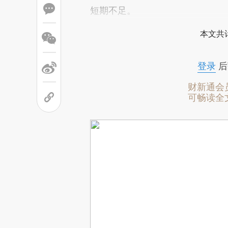
短期不足。
本文共计
登录
后
财新通会
可畅读全