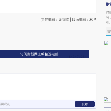
财
财
写
责任编辑：龙雪晴 | 版面编辑：林飞
引
订阅财新网主编精选电邮
新网观点
发布