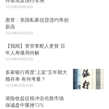
停靠埃及绕行非洲
2026年08月06日
惠誉：美国私募信贷违约率创
新高
2026年08月06日
【我闻】资管掌舵人更替 百
年人寿僵局何解
2026年08月05日
多家银行再度“上架”五年期大
额存单 有何考量？
2026年08月06日
港险收益征税冲击伦敦市场
保诚盘中重挫13%