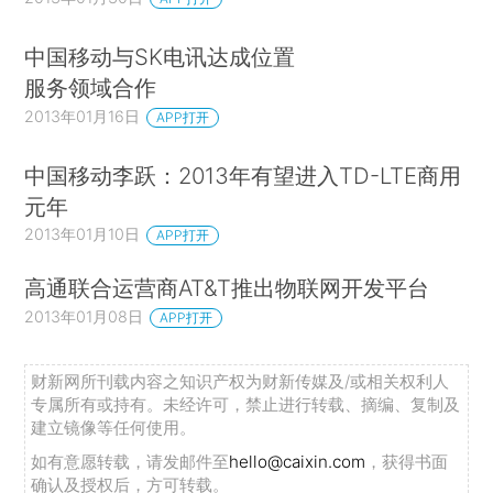
中国移动与SK电讯达成位置
服务领域合作
2013年01月16日
APP打开
中国移动李跃：2013年有望进入TD-LTE商用
元年
2013年01月10日
APP打开
高通联合运营商AT&T推出物联网开发平台
2013年01月08日
APP打开
财新网所刊载内容之知识产权为财新传媒及/或相关权利人
专属所有或持有。未经许可，禁止进行转载、摘编、复制及
建立镜像等任何使用。
如有意愿转载，请发邮件至
hello@caixin.com
，获得书面
确认及授权后，方可转载。