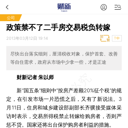
公司
政策禁不了二手房交易税负转嫁
2013年03月12日 19:14
T中
尽快出台落实细则，厘清税收对象，保护首套、改善
等自住需求，政府从市场中少拿一些，才是正途
财新记者 朱以师
新“国五条”细则中“按房产差额20%征个税”的规
定，在引发市场一片恐慌之后，又有了新说法。3
月11日，住房和城乡建设部副部长齐骥接受媒体采
访时表示，交易所得税禁止转嫁给购房者，否则严
惩不贷。国家还将出台保护购房者利益的措施。