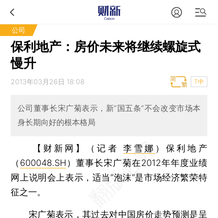
公司
保利地产：房价未来将继续螺旋式
慢升
2013年03月26日 18:08
T中
公司董事长宋广菊表示，新“国五条”不会改变市场本
身长期向好的根本格局
【财新网】（记者
李雪娜
）
保利地产
（
600048.SH
）董事长宋广菊在2012年年度业绩
网上说明会上表示，适当“泡沫”是市场经济繁荣特
征之一。
宋广菊表示，其过去对中国房价走势预测是呈