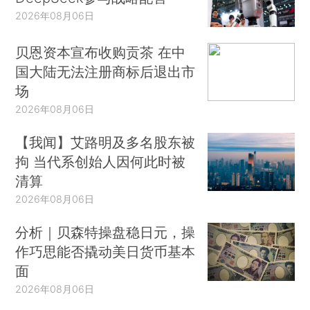
2026年08月06日
贝恩资本宣布收购贡茶 在中
国大陆无法注册商标后退出市
场
2026年08月06日
【我闻】艾路明及多名股东被
拘 当代系创始人因何此时被
清算
2026年08月06日
分析｜贝森特操盘稳日元，操
作巧思能否撬动美日货币基本
面
2026年08月06日