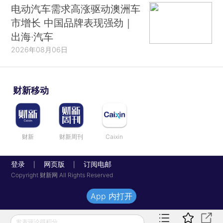
电动汽车需求高涨驱动澳洲车
市增长 中国品牌表现强劲｜
出海·汽车
2026年08月06日
财新移动
财新
财新周刊
Caixin
登录
网页版
订阅电邮
|
|
Copyright 财新网 All Rights Reserved
App 内打开
发表评论得积分