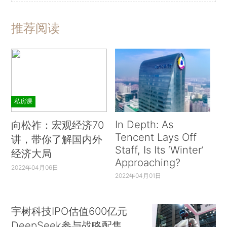
推荐阅读
私房课
In Depth: As
向松祚：宏观经济70
Tencent Lays Off
讲，带你了解国内外
Staff, Is Its ‘Winter’
经济大局
Approaching?
2022年04月06日
2022年04月01日
宇树科技IPO估值600亿元
DeepSeek参与战略配售