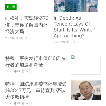
私房课
In Depth: As
向松祚：宏观经济70
Tencent Lays Off
讲，带你了解国内外
Staff, Is Its ‘Winter’
经济大局
Approaching?
2022年04月06日
2022年04月01日
特稿｜宇树发行市值610亿 先
行者的加速和考验
2026年08月07日
特稿｜国航原党委书记樊澄受
贿3847万元二审待宣判 否认
大多数指控
2026年08月07日