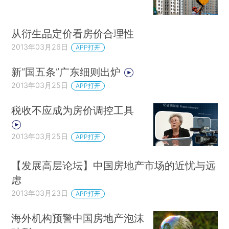
从衍生品定价看房价合理性
2013年03月26日
APP打开
新“国五条”广东细则出炉
2013年03月25日
APP打开
税收不应成为房价调控工具
2013年03月25日
APP打开
【发展高层论坛】中国房地产市场的近忧与远
虑
2013年03月23日
APP打开
海外机构预警中国房地产泡沫