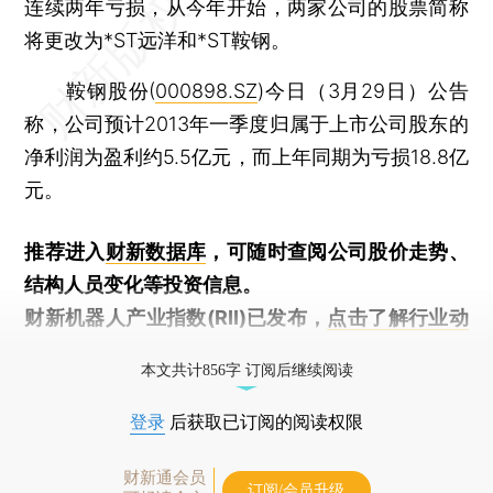
连续两年亏损，从今年开始，两家公司的股票简称
将更改为*ST远洋和*ST鞍钢。
鞍钢股份(
000898.SZ
)今日（3月29日）公告
称，公司预计2013年一季度归属于上市公司股东的
净利润为盈利约5.5亿元，而上年同期为亏损18.8亿
元。
推荐进入
财新数据库
，可随时查阅公司股价走势、
结构人员变化等投资信息。
财新机器人产业指数(RII)已发布，
点击了解行业动
态
本文共计856字 订阅后继续阅读
登录
后获取已订阅的阅读权限
财新通会员
订阅/会员升级