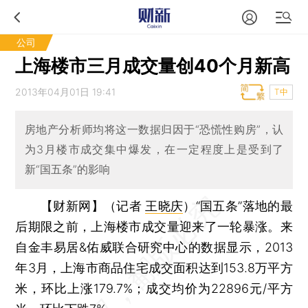
公司
上海楼市三月成交量创40个月新高
2013年04月01日 19:41
T中
房地产分析师均将这一数据归因于“恐慌性购房”，认
为3月楼市成交集中爆发，在一定程度上是受到了
新“国五条”的影响
【财新网】（记者
王晓庆
）
“国五条”落地的最
后期限之前，上海楼市成交量迎来了一轮暴涨。来
自金丰易居&佑威联合研究中心的数据显示，2013
年3月，上海市商品住宅成交面积达到153.8万平方
米，环比上涨179.7%；成交均价为22896元/平方