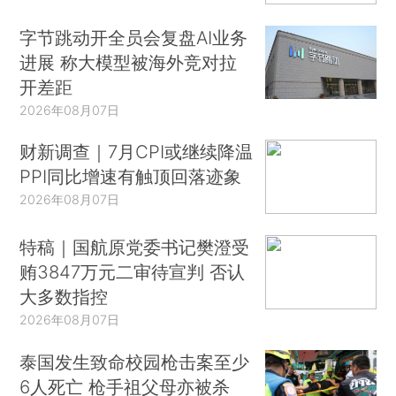
字节跳动开全员会复盘AI业务
进展 称大模型被海外竞对拉
开差距
2026年08月07日
财新调查｜7月CPI或继续降温
PPI同比增速有触顶回落迹象
2026年08月07日
特稿｜国航原党委书记樊澄受
贿3847万元二审待宣判 否认
大多数指控
2026年08月07日
泰国发生致命校园枪击案至少
6人死亡 枪手祖父母亦被杀