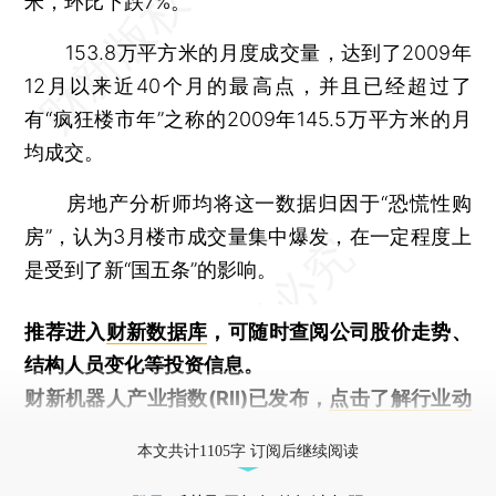
米，环比下跌7%。
153.8万平方米的月度成交量，达到了2009年
12月以来近40个月的最高点，并且已经超过了
有“疯狂楼市年”之称的2009年145.5万平方米的月
均成交。
房地产分析师均将这一数据归因于“恐慌性购
房”，认为3月楼市成交量集中爆发，在一定程度上
是受到了新“国五条”的影响。
推荐进入
财新数据库
，可随时查阅公司股价走势、
结构人员变化等投资信息。
财新机器人产业指数(RII)已发布，
点击了解行业动
态
本文共计1105字 订阅后继续阅读