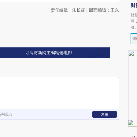
财
责任编辑：朱长征 | 版面编辑：王永
财
写
引
订阅财新网主编精选电邮
新网观点
发布