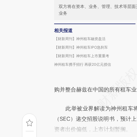
双方将在资本、业务、管理、技术等层面
业务
相关报道
【财新周刊】神州租车融资盘活
【财新周刊】神州租车IPO急刹车
【财新周刊】神州租车上市重重考
神州租车携手招行 再获20亿元授信
购并整合赫兹在中国的所有租车业
此举被业界解读为神州租车将重
（SEC）递交招股说明书，预计
资者出价偏低，上市计划暂搁。