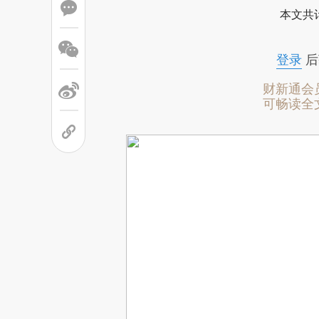
本文共计
登录
后
财新通会
可畅读全