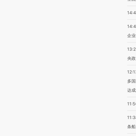
14:
14:
企业
13:
央政
12:1
多国
达成
11:5
11:3
条船