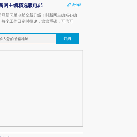
新网主编精选版电邮
样例
新网新闻版电邮全新升级！财新网主编精心编
，每个工作日定时投递，篇篇重磅，可信可
。
订阅