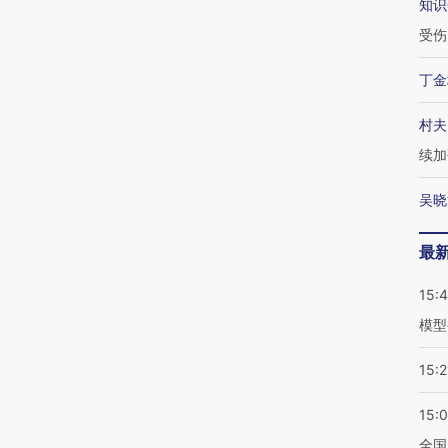
知识
受伤
丁金
村夫
续加
吴晓
最
15:
模型
15:2
15:
全国