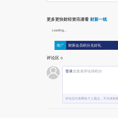
更多更快财经资讯请看
财新一线
Loading...
推广
财新会员积分兑好礼
评论区
0
登录
后发表评论得积分
评论仅代表网友个人观点，不代表财