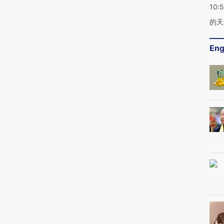
10:
的天
Eng