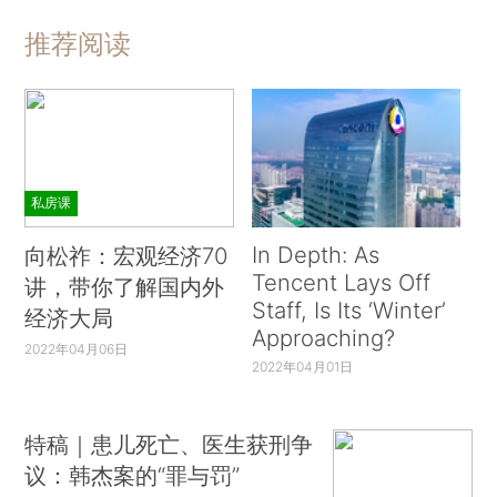
推荐阅读
私房课
In Depth: As
向松祚：宏观经济70
Tencent Lays Off
讲，带你了解国内外
Staff, Is Its ‘Winter’
经济大局
Approaching?
2022年04月06日
2022年04月01日
特稿｜患儿死亡、医生获刑争
议：韩杰案的“罪与罚”