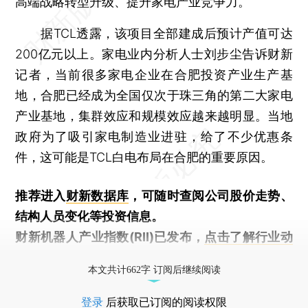
高端战略转型升级、提升家电产业竞争力。
据TCL透露，该项目全部建成后预计产值可达
200亿元以上。家电业内分析人士刘步尘告诉财新
记者，当前很多家电企业在合肥投资产业生产基
地，合肥已经成为全国仅次于珠三角的第二大家电
产业基地，集群效应和规模效应越来越明显。当地
政府为了吸引家电制造业进驻，给了不少优惠条
件，这可能是TCL白电布局在合肥的重要原因。
推荐进入
财新数据库
，可随时查阅公司股价走势、
结构人员变化等投资信息。
财新机器人产业指数(RII)已发布，
点击了解行业动
态
本文共计662字 订阅后继续阅读
登录
后获取已订阅的阅读权限