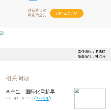
财新通会员
订阅/会员升级
可畅读全文
责任编辑：龙雪晴
版面编辑：林韵诗
相关阅读
李东生：国际化需趁早
2013年03月22日
APP打开