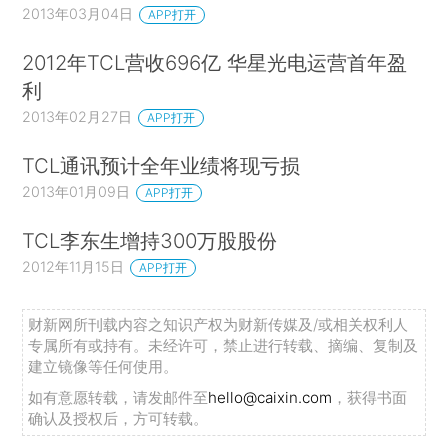
2013年03月04日
APP打开
2012年TCL营收696亿 华星光电运营首年盈
利
2013年02月27日
APP打开
TCL通讯预计全年业绩将现亏损
2013年01月09日
APP打开
TCL李东生增持300万股股份
2012年11月15日
APP打开
财新网所刊载内容之知识产权为财新传媒及/或相关权利人
专属所有或持有。未经许可，禁止进行转载、摘编、复制及
建立镜像等任何使用。
如有意愿转载，请发邮件至
hello@caixin.com
，获得书面
确认及授权后，方可转载。