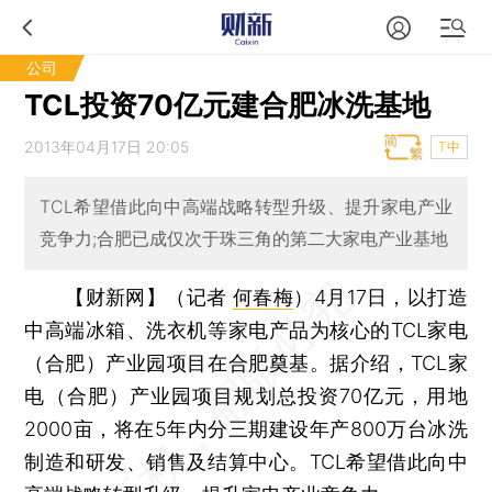
公司
TCL投资70亿元建合肥冰洗基地
2013年04月17日 20:05
T中
TCL希望借此向中高端战略转型升级、提升家电产业
竞争力;合肥已成仅次于珠三角的第二大家电产业基地
【财新网】（记者
何春梅
）
4月17日，以打造
中高端冰箱、洗衣机等家电产品为核心的TCL家电
（合肥）产业园项目在合肥奠基。据介绍，TCL家
电（合肥）产业园项目规划总投资70亿元，用地
2000亩，将在5年内分三期建设年产800万台冰洗
制造和研发、销售及结算中心。TCL希望借此向中