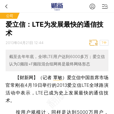
公司
爱立信：LTE为发展最快的通信技
术
2013年04月21日 12:44
T中
截至去年年底，全球LTE用户达到6000多万；爱立信
认为D频段+F频段混合组网将是最终网络形态
【财新网】（记者
覃敏
）
爱立信中国首席市场
官常刚在4月19日举行的2013爱立信LTE全球路演
活动中表示，LTE已成为史上发展最快的通信技
术。
按用户规模计，同样是达到5000万用户，