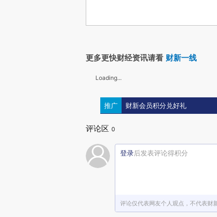
更多更快财经资讯请看
财新一线
Loading...
推广
财新会员积分兑好礼
评论区
0
登录
后发表评论得积分
评论仅代表网友个人观点，不代表财