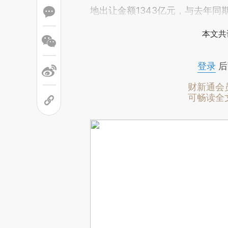
地出让金额1343亿元，与去年同期
本文共
登录
后
财新通会
可畅读全