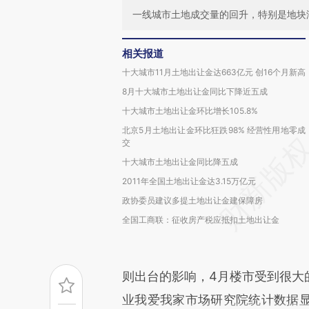
一线城市土地成交量的回升，特别是地块
相关报道
十大城市11月土地出让金达663亿元 创16个月新高
8月十大城市土地出让金同比下降近五成
十大城市土地出让金环比增长105.8%
北京5月土地出让金环比狂跌98% 经营性用地零成
交
十大城市土地出让金同比降五成
2011年全国土地出让金达3.15万亿元
政协委员建议多提土地出让金建保障房
全国工商联：征收房产税应抵扣土地出让金
则出台的影响，4月楼市受到很大
业我爱我家市场研究院统计数据显示