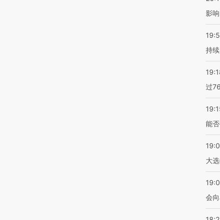
影响
19:5
持续
19:1
过7
19:1
能否
19:
大选
19:0
会向
18: