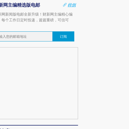
新网主编精选版电邮
样例
新网新闻版电邮全新升级！财新网主编精心编
，每个工作日定时投递，篇篇重磅，可信可
。
订阅