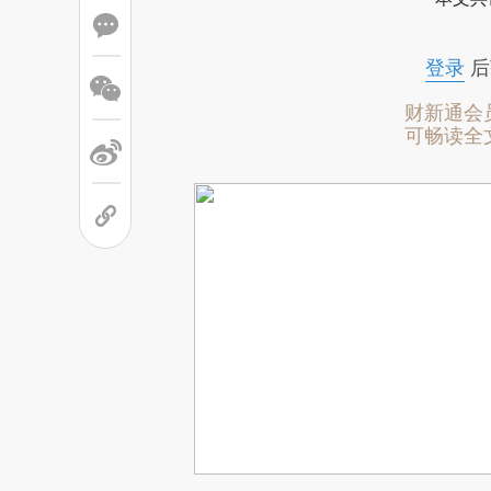
登录
后
财新通会
可畅读全