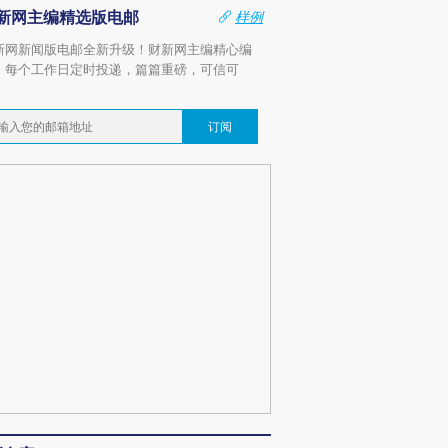
新网主编精选版电邮
样例
新网新闻版电邮全新升级！财新网主编精心编
，每个工作日定时投递，篇篇重磅，可信可
。
订阅