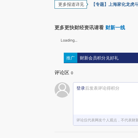
更多报道详见
【专题】上海家化龙虎
更多更快财经资讯请看
财新一线
Loading...
推广
财新会员积分兑好礼
评论区
0
登录
后发表评论得积分
评论仅代表网友个人观点，不代表财