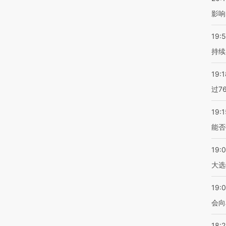
影响
19:5
持续
19:1
过7
19:1
能否
19:
大选
19:0
会向
18: