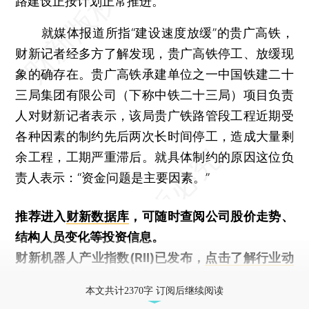
路建设正按计划正常推进。
就媒体报道所指“建设速度放缓”的贵广高铁，
财新记者经多方了解发现，贵广高铁停工、放缓现
象的确存在。贵广高铁承建单位之一中国铁建二十
三局集团有限公司（下称中铁二十三局）项目负责
人对财新记者表示，该局贵广铁路管段工程近期受
各种因素的制约先后两次长时间停工，造成大量剩
余工程，工期严重滞后。就具体制约的原因这位负
责人表示：“资金问题是主要因素。”
推荐进入
财新数据库
，可随时查阅公司股价走势、
结构人员变化等投资信息。
财新机器人产业指数(RII)已发布，
点击了解行业动
态
本文共计2370字 订阅后继续阅读