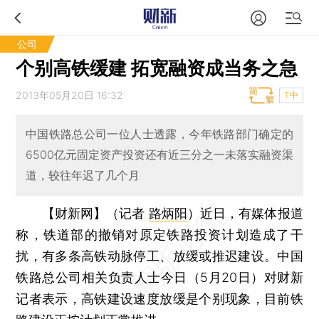
公司
个别高铁缓建 拓宽融资成当务之急
2013年05月20日 16:32
T中
中国铁路总公司一位人士透露，今年铁路部门确定的
6500亿元固定资产投资还有近三分之一未落实融资渠
道，较往年迟了几个月
【财新网】（记者
路炳阳
）
近日，有媒体报道
称，铁道部的撤销对原定铁路投资计划造成了干
扰，有多条高铁动脉停工、放缓或推迟建设。中国
铁路总公司相关负责人士今日（5月20日）对财新
记者表示，高铁建设速度放缓是个别现象，目前铁