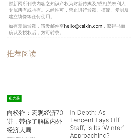
财新网所刊载内容之知识产权为财新传媒及/或相关权利人
专属所有或持有。未经许可，禁止进行转载、摘编、复制及
建立镜像等任何使用。
如有意愿转载，请发邮件至
hello@caixin.com
，获得书面
确认及授权后，方可转载。
推荐阅读
私房课
In Depth: As
向松祚：宏观经济70
Tencent Lays Off
讲，带你了解国内外
Staff, Is Its ‘Winter’
经济大局
Approaching?