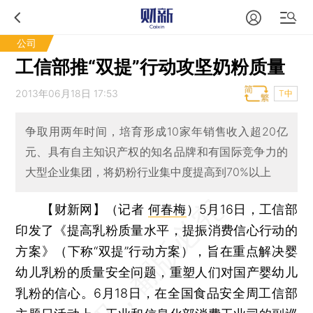
公司
工信部推“双提”行动攻坚奶粉质量
2013年06月18日 17:53
T中
争取用两年时间，培育形成10家年销售收入超20亿
元、具有自主知识产权的知名品牌和有国际竞争力的
大型企业集团，将奶粉行业集中度提高到70%以上
【财新网】（记者
何春梅
）
5月16日，工信部
印发了《提高乳粉质量水平，提振消费信心行动的
方案》（下称“双提”行动方案），旨在重点解决婴
幼儿乳粉的质量安全问题，重塑人们对国产婴幼儿
乳粉的信心。6月18日，在全国食品安全周工信部