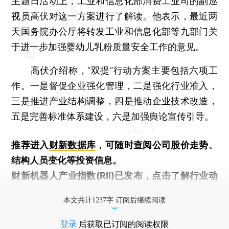
主题日活动上，工业和信息化部消费工业司的副巡
视员高伏对这一方案进行了解读。他表示，最近两
天国务院办公厅将转发工业和信息化部等九部门关
于进一步加强婴幼儿乳粉质量安全工作的意见。
高伏介绍称，“双提”行动方案主要包括六项工
作。一是督促企业强化管理，二是强化行业准入，
三是推进产业结构调整，四是推动企业技术改造，
五是完善标准体系建设，六是加强舆论宣传引导。
推荐进入
财新数据库
，可随时查阅公司股价走势、
结构人员变化等投资信息。
财新机器人产业指数(RII)已发布，
点击了解行业动
态
本文共计1237字 订阅后继续阅读
登录
后获取已订阅的阅读权限