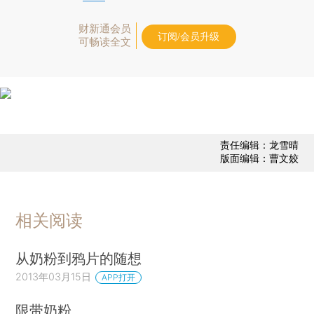
财新通会员
订阅/会员升级
可畅读全文
责任编辑：龙雪晴
版面编辑：曹文姣
相关阅读
从奶粉到鸦片的随想
2013年03月15日
APP打开
限带奶粉