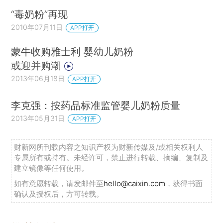
“毒奶粉”再现
2010年07月11日
APP打开
蒙牛收购雅士利 婴幼儿奶粉
或迎并购潮
2013年06月18日
APP打开
李克强：按药品标准监管婴儿奶粉质量
2013年05月31日
APP打开
财新网所刊载内容之知识产权为财新传媒及/或相关权利人
专属所有或持有。未经许可，禁止进行转载、摘编、复制及
建立镜像等任何使用。
如有意愿转载，请发邮件至
hello@caixin.com
，获得书面
确认及授权后，方可转载。