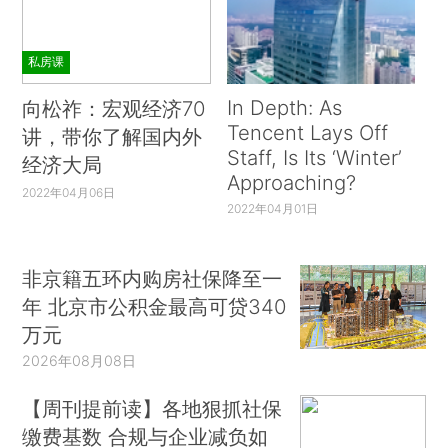
私房课
In Depth: As
向松祚：宏观经济70
Tencent Lays Off
讲，带你了解国内外
Staff, Is Its ‘Winter’
经济大局
Approaching?
2022年04月06日
2022年04月01日
非京籍五环内购房社保降至一
年 北京市公积金最高可贷340
万元
2026年08月08日
【周刊提前读】各地狠抓社保
缴费基数 合规与企业减负如