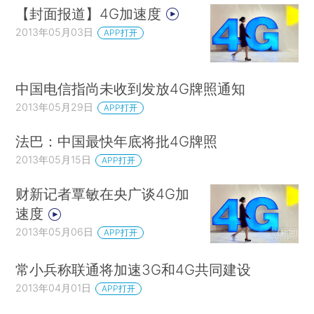
【封面报道】4G加速度
2013年05月03日
APP打开
中国电信指尚未收到发放4G牌照通知
2013年05月29日
APP打开
法巴：中国最快年底将批4G牌照
2013年05月15日
APP打开
财新记者覃敏在央广谈4G加
速度
2013年05月06日
APP打开
常小兵称联通将加速3G和4G共同建设
2013年04月01日
APP打开