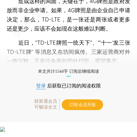
造成这样的局面，关键在于，4G牌照是政府发
放而非企业申请。如果，4G牌照是由企业自己申请
决定，那么，TD-LTE，是一张还是两张或者更多
还是更少，应该不会如现在这般难以判断。
近日，“TD-LTE牌照一统天下”、“‘十一’发三张
TD-LTE牌” 等消息又在坊间疯传。三家运营商对外
一致沉默，五家设备商则四处打听、观望事态。
本文共计1544字 订阅后继续阅读
登录
后获取已订阅的阅读权限
财新通会员
订阅/会员升级
可畅读全文