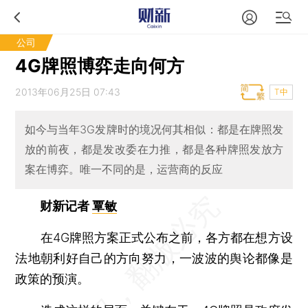
公司
4G牌照博弈走向何方
2013年06月25日 07:43
T中
如今与当年3G发牌时的境况何其相似：都是在牌照发
放的前夜，都是发改委在力推，都是各种牌照发放方
案在博弈。唯一不同的是，运营商的反应
财新记者
覃敏
在4G牌照方案正式公布之前，各方都在想方设
法地朝利好自己的方向努力，一波波的舆论都像是
政策的预演。