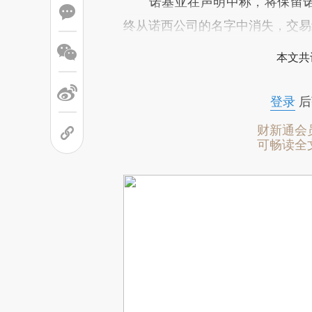
诺基亚在声明中称，将保留诺西
终从诺西公司的名字中消失，交易
本文共
登录
后
财新通会
可畅读全