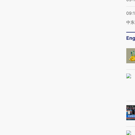
09:
中东
Eng