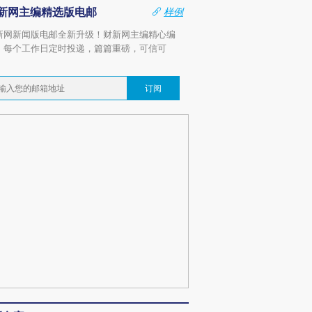
新网主编精选版电邮
样例
新网新闻版电邮全新升级！财新网主编精心编
，每个工作日定时投递，篇篇重磅，可信可
。
订阅