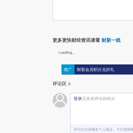
更多更快财经资讯请看
财新一线
Loading...
推广
财新会员积分兑好礼
评论区
0
登录
后发表评论得积分
评论仅代表网友个人观点，不代表财