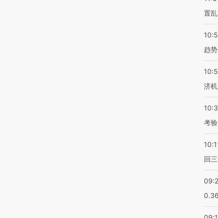
置乱
10:
趋势
10:
济机
10:
考验
10:1
回三
09:
0.3
09: