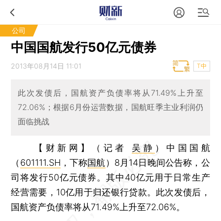
公司
中国国航发行50亿元债券
2013年08月14日 11:01
T中
此次发债后，国航资产负债率将从71.49%上升至
72.06%；根据6月份运营数据，国航旺季主业利润仍
面临挑战
【财新网】（记者
吴静
）
中国国航
（
601111.SH
，下称
国航
）8月14日晚间公告称，公
司将发行50亿元债券。其中40亿元用于日常生产
经营需要，10亿用于归还银行贷款。此次发债后，
国航资产负债率将从71.49%上升至72.06%。