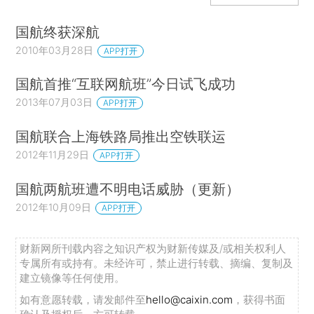
国航终获深航
2010年03月28日
APP打开
国航首推“互联网航班”今日试飞成功
2013年07月03日
APP打开
国航联合上海铁路局推出空铁联运
2012年11月29日
APP打开
国航两航班遭不明电话威胁（更新）
2012年10月09日
APP打开
财新网所刊载内容之知识产权为财新传媒及/或相关权利人
专属所有或持有。未经许可，禁止进行转载、摘编、复制及
建立镜像等任何使用。
如有意愿转载，请发邮件至
hello@caixin.com
，获得书面