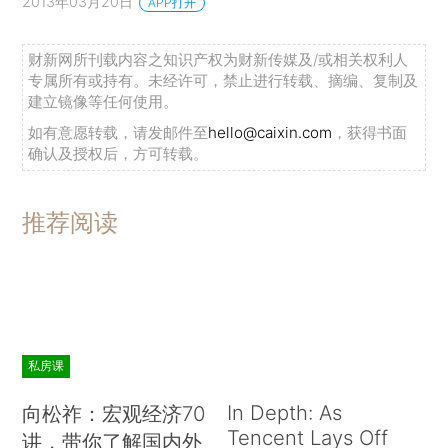
2013年03月20日
APP打开
财新网所刊载内容之知识产权为财新传媒及/或相关权利人
专属所有或持有。未经许可，禁止进行转载、摘编、复制及
建立镜像等任何使用。
如有意愿转载，请发邮件至
hello@caixin.com
，获得书面
确认及授权后，方可转载。
推荐阅读
私房课
In Depth: As
向松祚：宏观经济70
Tencent Lays Off
讲，带你了解国内外