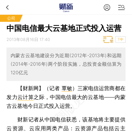
公司
中国电信最大云基地正式投入运营
2013年08月16日 17:40
T中
内蒙古云基地建设分为近期(2012年-2013年)和远期
(2014年-2016年)两个阶段实施，总投资金额估算为
120亿元
【财新网】（记者
覃敏
）
三家电信运营商都在
发力
云计算
之际，中国电信最大的云基地——内蒙
古云基地今日正式投入运营。
财新记者从中国电信获悉，该基地将主要提供
云资源、云应用两类产品：云资源产品包括云主