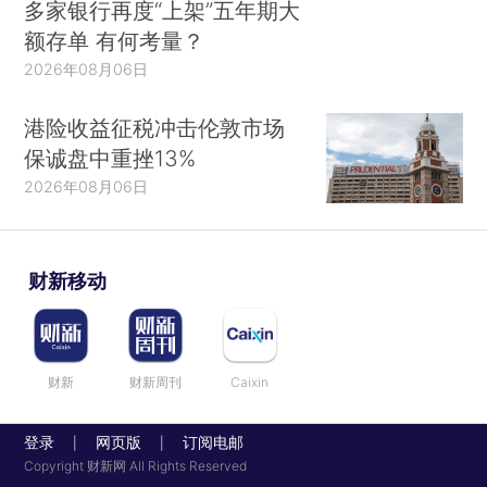
多家银行再度“上架”五年期大
额存单 有何考量？
2026年08月06日
港险收益征税冲击伦敦市场
保诚盘中重挫13%
2026年08月06日
财新移动
财新
财新周刊
Caixin
登录
网页版
订阅电邮
|
|
Copyright 财新网 All Rights Reserved