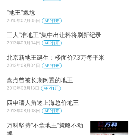
“地王”尴尬
2010年02月05日
APP打开
三大“准地王”集中出让料将刷新纪录
2013年09月04日
APP打开
北京新地王诞生：楼面价7.3万每平米
2013年09月04日
APP打开
盘点曾被长期闲置的地王
2013年08月13日
APP打开
四申请人角逐上海总价地王
2013年08月08日
APP打开
万科坚持“不拿地王”策略不动
摇