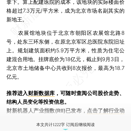
拿下。算上配建医院的成本，该地块的实际楼面价
格超过7.3万元/平方米，成为北京市场名副其实的
新地王。
农展馆地块位于北京市朝阳区农展馆北路8
号，处东三环东侧，在原北京军区总医院东院旧址
上。规划建筑面积约5.9万平方米，性质为住宅公
建混合用地。挂牌底价为18亿元，截止到9月3日，
北京市土地储备中心共收到8次报价，最高为18.7
亿元。
推荐进入
财新数据库
，可随时查阅公司股价走势、
结构人员变化等投资信息。
财新机器人产业指数(RII)已发布，
点击了解行业动
态
本文共计1222字 订阅后继续阅读