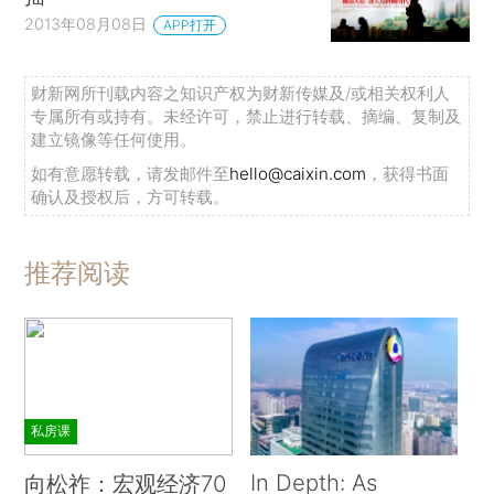
2013年08月08日
APP打开
财新网所刊载内容之知识产权为财新传媒及/或相关权利人
专属所有或持有。未经许可，禁止进行转载、摘编、复制及
建立镜像等任何使用。
如有意愿转载，请发邮件至
hello@caixin.com
，获得书面
确认及授权后，方可转载。
推荐阅读
私房课
In Depth: As
向松祚：宏观经济70