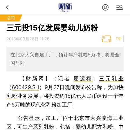
公司
三元投15亿发展婴幼儿奶粉
2013年09月28日 11:26
T中
在北京大兴自建工厂，预计年产乳粉5万吨，将居全
国前列
【财新网】（记者
屈运栩
）
三元乳业
（
600429.SH
）9月27日晚间发布公告称，为加快
乳粉
业务发展，将投资约15亿元人民币建设一个年
产5万吨的现代化乳粉加工厂。
公告显示，加工厂位于北京市大兴瀛海工业
区，可生产系列乳粉，包括：婴幼儿配方乳粉、中