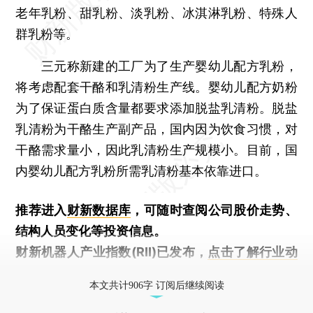
老年乳粉、甜乳粉、淡乳粉、冰淇淋乳粉、特殊人
群乳粉等。
三元称新建的工厂为了生产婴幼儿配方乳粉，
将考虑配套干酪和乳清粉生产线。婴幼儿配方奶粉
为了保证蛋白质含量都要求添加脱盐乳清粉。脱盐
乳清粉为干酪生产副产品，国内因为饮食习惯，对
干酪需求量小，因此乳清粉生产规模小。目前，国
内婴幼儿配方乳粉所需乳清粉基本依靠进口。
推荐进入
财新数据库
，可随时查阅公司股价走势、
结构人员变化等投资信息。
财新机器人产业指数(RII)已发布，
点击了解行业动
态
本文共计906字 订阅后继续阅读