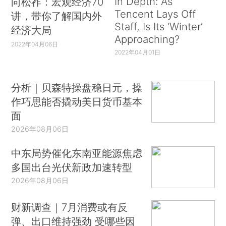
In Depth: As
向松祚：宏观经济70
Tencent Lays Off
讲，带你了解国内外
Staff, Is Its ‘Winter’
经济大局
Approaching?
2022年04月06日
2022年04月01日
分析｜贝森特操盘稳日元，操
作巧思能否撬动美日货币基本
面
2026年08月06日
中东局势催化东南亚能源焦虑
多国出台光伏新政加速转型
2026年08月06日
财新调查｜7月消费或有反
弹、出口维持强劲 受哪些因