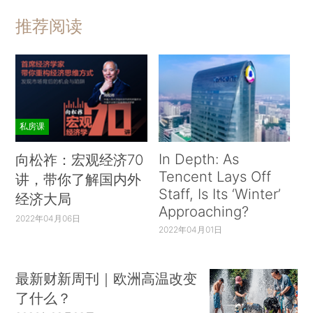
推荐阅读
私房课
In Depth: As
向松祚：宏观经济70
Tencent Lays Off
讲，带你了解国内外
Staff, Is Its ‘Winter’
经济大局
Approaching?
2022年04月06日
2022年04月01日
最新财新周刊｜欧洲高温改变
了什么？