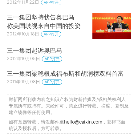
2012年11月22日
APP打开
三一集团坚持状告奥巴马
称美国歧视来自中国的投资
2012年10月18日
APP打开
三一集团起诉奥巴马
2012年10月05日
APP打开
三一集团梁稳根成福布斯和胡润榜双料首富
2011年09月08日
APP打开
财新网所刊载内容之知识产权为财新传媒及/或相关权利人
专属所有或持有。未经许可，禁止进行转载、摘编、复制及
建立镜像等任何使用。
如有意愿转载，请发邮件至
hello@caixin.com
，获得书面
确认及授权后，方可转载。