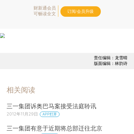
财新通会员
订阅/会员升级
可畅读全文
责任编辑：龙雪晴
版面编辑：林韵诗
相关阅读
三一集团诉奥巴马案接受法庭聆讯
2012年11月29日
APP打开
三一集团有意于近期将总部迁往北京