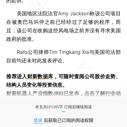
的起诉。
美国地区法院法官Amy Jackson称该公司项目
在被奥巴马叫停之前已经经过了足够的程序，而
且，该公司在收购这些风电场之前并没有寻求美国
政府的批准。
Ralls公司律师Tim Tingkang Xia与美国司法部
目前均还未对此发表评论。
推荐进入
财新数据库
，可随时查阅公司股价走势、
结构人员变化等投资信息。
财新机器人产业指数(RII)已发布，
点击了解行业动
态
本文共计1105字 订阅后继续阅读
登录
后获取已订阅的阅读权限