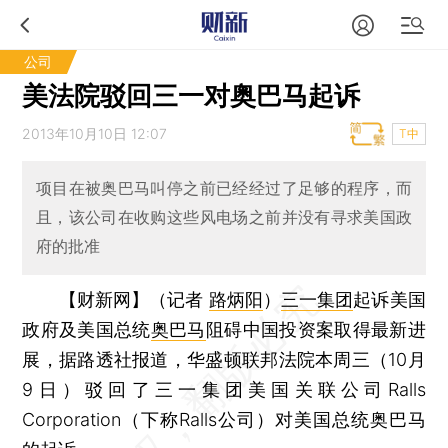
公司
美法院驳回三一对奥巴马起诉
2013年10月10日 12:07
T中
项目在被奥巴马叫停之前已经经过了足够的程序，而
且，该公司在收购这些风电场之前并没有寻求美国政
府的批准
【财新网】（记者
路炳阳
）
三一集团
起诉美国
政府及美国总统
奥巴马
阻碍中国投资案取得最新进
展，据路透社报道，华盛顿联邦法院本周三（10月
9日）驳回了三一集团美国关联公司Ralls
Corporation（下称Ralls公司）对美国总统奥巴马