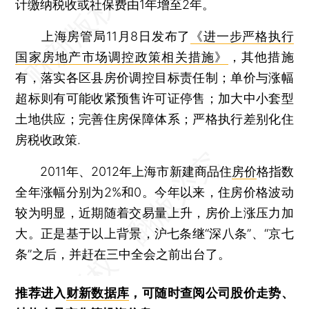
计缴纳税收或社保费由1年增至2年。
上海房管局11月8日发布了
《进一步严格执行
国家房地产市场调控政策相关措施》
，其他措施
有，落实各区县房价调控目标责任制；单价与涨幅
超标则有可能收紧预售许可证停售；加大中小套型
土地供应；完善住房保障体系；严格执行差别化住
房税收政策.
2011年、2012年上海市新建商品住
房价
格指数
全年涨幅分别为2%和0。今年以来，住房价格波动
较为明显，近期随着交易量上升，房价上涨压力加
大。正是基于以上背景，沪七条继“深八条”、“京七
条”之后，并赶在三中全会之前出台了。
推荐进入
财新数据库
，可随时查阅公司股价走势、