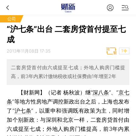
公司
“沪七条”出台 二套房贷首付提至七
成
2013年11月08日 17:35
T中
二套房贷首付由六成提至七成；外地人购房门槛提
高，前3年内累计缴纳税收或社保费由1年增至2年
【财新网】（记者 杨秋波）
继“
深八条
”、“
京七
条
”等地方性房地产调控新政出台之后，上海也发布
了“
沪七条
”，以重申和强调既有政策为主，同时增
加个别新政：与深圳和北京一样，二套房贷首付由
六成提至七成；外地人购房门槛提高，前3年内累