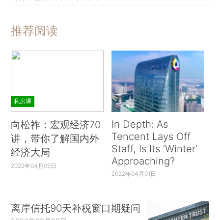
推荐阅读
私房课
In Depth: As
向松祚：宏观经济70
Tencent Lays Off
讲，带你了解国内外
Staff, Is Its ‘Winter’
经济大局
Approaching?
2022年04月06日
2022年04月01日
离岸信托90天补税窗口期疑问