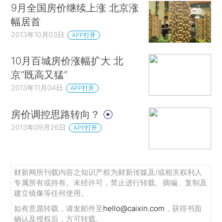
9月全国房价继续上涨 北京涨
幅居首
2013年10月03日
APP打开
10月百城房价涨幅扩大 北
京“既高又猛”
2013年11月04日
APP打开
房价调控思路转向？
2013年09月26日
APP打开
财新网所刊载内容之知识产权为财新传媒及/或相关权利人
专属所有或持有。未经许可，禁止进行转载、摘编、复制及
建立镜像等任何使用。
如有意愿转载，请发邮件至
hello@caixin.com
，获得书面
确认及授权后，方可转载。