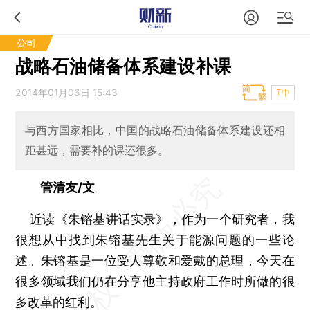
公司
战略石油储备体系建设补课
2014年01月06日 15:43
T中
与西方国家相比，中国的战略石油储备体系建设还相
距甚远，需要补的课还很多。
管清友/文
近读《朱镕基讲话实录》，作为一个研究者，我
很想从中找到朱镕基先生关于能源问题的一些论
述。朱镕基是一位受人尊敬和爱戴的总理，今天在
很多领域我们仍在分享他主持政府工作时所做的很
多改革的红利。