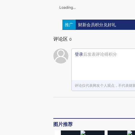
Loading...
推广
财新会员积分兑好礼
评论区
0
登录
后发表评论得积分
评论仅代表网友个人观点，不代表财
图片推荐