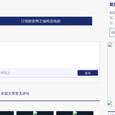
财
财
写
订阅财新网主编精选电邮
引
新网观点
发布
本篇文章暂无评论