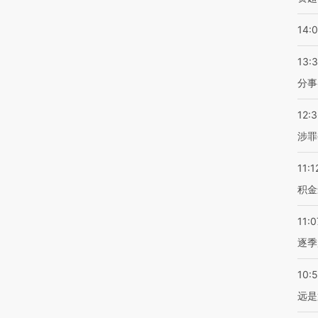
14:
13:
分事
12:
涉罪
11:1
积金
11:0
逐季
10:
远是