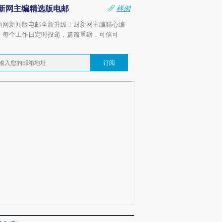
新网主编精选版电邮
样例
新网新闻版电邮全新升级！财新网主编精心编
，每个工作日定时投递，篇篇重磅，可信可
。
订阅