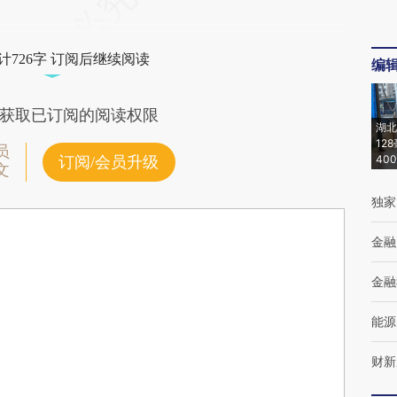
计726字 订阅后继续阅读
编
获取已订阅的阅读权限
湖北
12
员
40
订阅/会员升级
文
独家
金融
金融
能源
财新