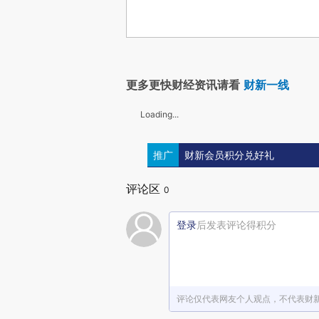
更多更快财经资讯请看
财新一线
Loading...
推广
财新会员积分兑好礼
评论区
0
登录
后发表评论得积分
评论仅代表网友个人观点，不代表财