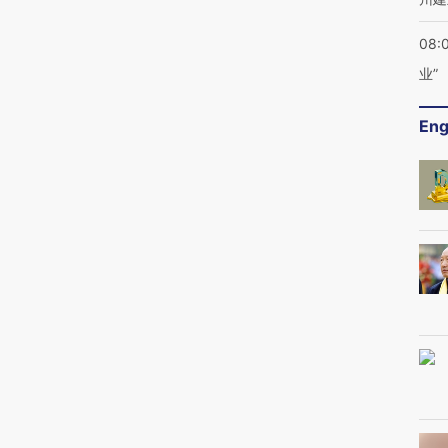
08:
业”
Eng