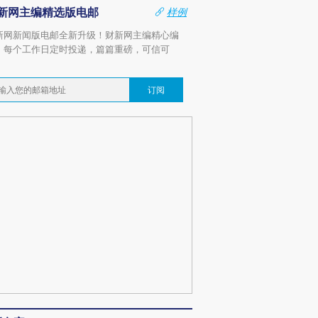
新网主编精选版电邮
样例
新网新闻版电邮全新升级！财新网主编精心编
，每个工作日定时投递，篇篇重磅，可信可
。
订阅