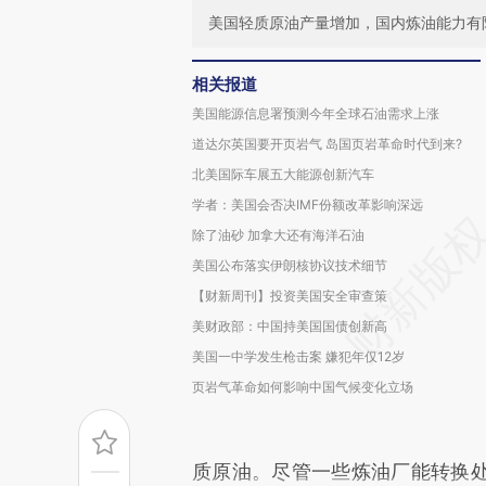
美国轻质原油产量增加，国内炼油能力有
相关报道
美国能源信息署预测今年全球石油需求上涨
道达尔英国要开页岩气 岛国页岩革命时代到来?
北美国际车展五大能源创新汽车
学者：美国会否决IMF份额改革影响深远
除了油砂 加拿大还有海洋石油
美国公布落实伊朗核协议技术细节
【财新周刊】投资美国安全审查策
美财政部：中国持美国国债创新高
美国一中学发生枪击案 嫌犯年仅12岁
页岩气革命如何影响中国气候变化立场
质原油。尽管一些炼油厂能转换