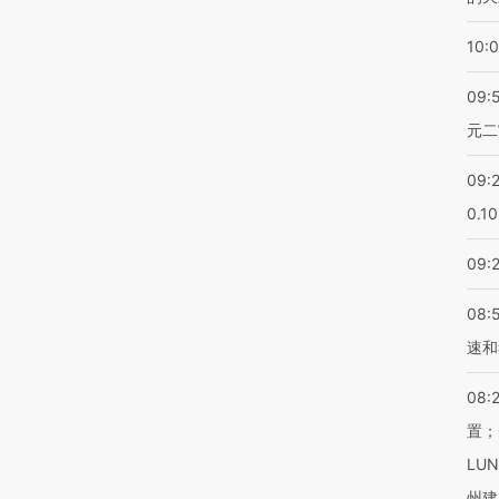
10:
09:
元二
09:
0.1
09:
08:
速和
08:
置；
LU
州建