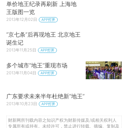
单价地王纪录再刷新 上海地
王版图一览
2013年12月02日
APP打开
“京七条”后再现地王 北京地王
诞生记
2013年11月25日
APP打开
多个城市“地王”重现市场
2013年11月04日
APP打开
广东要求未来半年杜绝新“地王”
2013年10月23日
APP打开
财新网所刊载内容之知识产权为财新传媒及/或相关权利人
专属所有或持有。未经许可，禁止进行转载、摘编、复制及