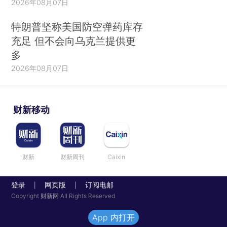
2026年08月07日
特朗普坚称美国防空弹药库存
充足 但不会向乌克兰提供更
多
2026年08月07日
财新移动
财新
财新周刊
Caixin
登录
网页版
订阅电邮
|
|
Copyright 财新网 All Rights Reserved
App 内打开