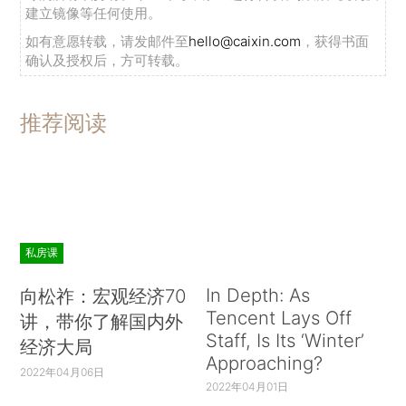
建立镜像等任何使用。
如有意愿转载，请发邮件至
hello@caixin.com
，获得书面
确认及授权后，方可转载。
推荐阅读
私房课
In Depth: As
向松祚：宏观经济70
Tencent Lays Off
讲，带你了解国内外
Staff, Is Its ‘Winter’
经济大局
Approaching?
2022年04月06日
2022年04月01日