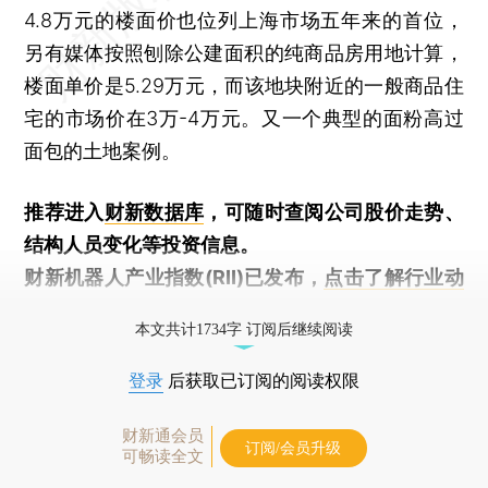
4.8万元的楼面价也位列上海市场五年来的首位，
另有媒体按照刨除公建面积的纯商品房用地计算，
楼面单价是5.29万元，而该地块附近的一般商品住
宅的市场价在3万-4万元。又一个典型的面粉高过
面包的土地案例。
推荐进入
财新数据库
，可随时查阅公司股价走势、
结构人员变化等投资信息。
财新机器人产业指数(RII)已发布，
点击了解行业动
态
本文共计1734字 订阅后继续阅读
登录
后获取已订阅的阅读权限
财新通会员
订阅/会员升级
可畅读全文