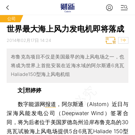
公司
世界最大海上风力发电机即将落成
2014年02月17日 14:24
T中
布鲁克岛项目不仅是美国最早的海上风电场之一，也
将成为世界上首批安装在近海水域的阿尔斯通6兆瓦
Haliade150型海上风电机组
文|邢婷婷
数字能源网
报道
，阿尔斯通（Alstom）近日与
深海风能发电公司（Deepwater Wind）签署合
同，将为后者位于美国罗德岛州沿岸布鲁克岛的30
兆瓦试验海上风电场提供5台6兆瓦Haliade 150型