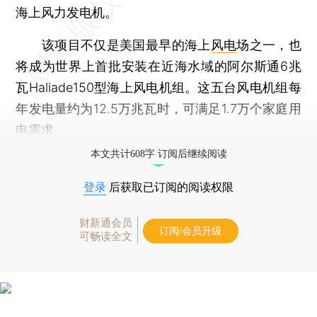
海上风力发电机。
该项目不仅是美国最早的海上
风电
场之一，也
将成为世界上首批安装在近海水域的阿尔斯通6兆
瓦Haliade150型海上风电机组。这五台风电机组每
年发电量约为12.5万兆瓦时，可满足1.7万个家庭用
电需求。
本文共计608字 订阅后继续阅读
登录
后获取已订阅的阅读权限
财新通会员
订阅/会员升级
可畅读全文