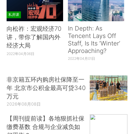
私房课
In Depth: As
向松祚：宏观经济70
Tencent Lays Off
讲，带你了解国内外
Staff, Is Its ‘Winter’
经济大局
Approaching?
2022年04月06日
2022年04月01日
非京籍五环内购房社保降至一
年 北京市公积金最高可贷340
万元
2026年08月08日
【周刊提前读】各地狠抓社保
缴费基数 合规与企业减负如