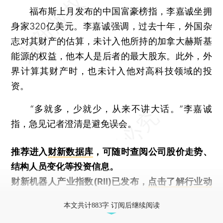
福布斯上月发布的中国富豪榜指，李嘉诚坐拥
身家320亿美元。李嘉诚强调，过去十年，外国杂
志对其财产的估算，未计入他所持的加拿大赫斯基
能源的权益，他本人是后者的最大股东。此外，外
界计算其财产时，也未计入他对高科技领域的投
资。
“多就多，少就少，从来不讲大话。”李嘉诚
指，急见记者澄清是避免误会。
推荐进入
财新数据库
，可随时查阅公司股价走势、
结构人员变化等投资信息。
财新机器人产业指数(RII)已发布，
点击了解行业动
态
本文共计883字 订阅后继续阅读