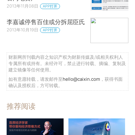
2013年11月08日
APP打开
李嘉诚停售百佳或分拆屈臣氏
2013年10月19日
APP打开
财新网所刊载内容之知识产权为财新传媒及/或相关权利人
专属所有或持有。未经许可，禁止进行转载、摘编、复制及
建立镜像等任何使用。
如有意愿转载，请发邮件至
hello@caixin.com
，获得书面
确认及授权后，方可转载。
推荐阅读