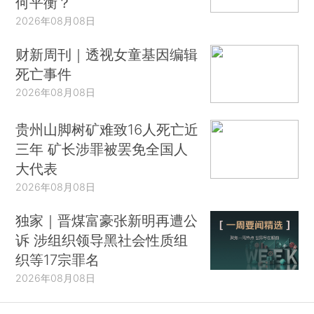
何平衡？
2026年08月08日
财新周刊｜透视女童基因编辑
死亡事件
2026年08月08日
贵州山脚树矿难致16人死亡近
三年 矿长涉罪被罢免全国人
大代表
2026年08月08日
独家｜晋煤富豪张新明再遭公
诉 涉组织领导黑社会性质组
织等17宗罪名
2026年08月08日