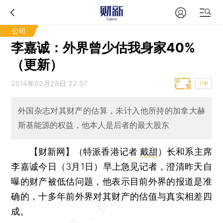
公司
李嘉诚：外界曾少估我身家40%
（更新）
2014年02月28日 22:57
T中
外国杂志对其财产的估算，未计入他所持的加拿大赫
斯基能源的权益，他本人是后者的最大股东
【财新网】（特派香港记者
戴甜
）
长和系主席
李嘉诚今日（3月1日）早上急见记者，澄清昨天自
曝的财产被低估问题，他表示目前外界的报道是准
确的，十多年前外界对其财产的估值与真实相差四
成。