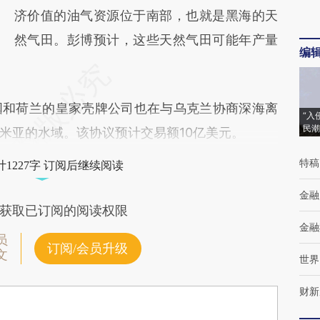
济价值的油气资源位于南部，也就是黑海的天
然气田。彭博预计，这些天然气田可能年产量
编
和荷兰的皇家壳牌公司也在与乌克兰协商深海离
“入
民潮
米亚的水域。该协议预计交易额10亿美元。
特稿
1227字 订阅后继续阅读
金融
获取已订阅的阅读权限
金融
员
订阅/会员升级
文
世界
财新