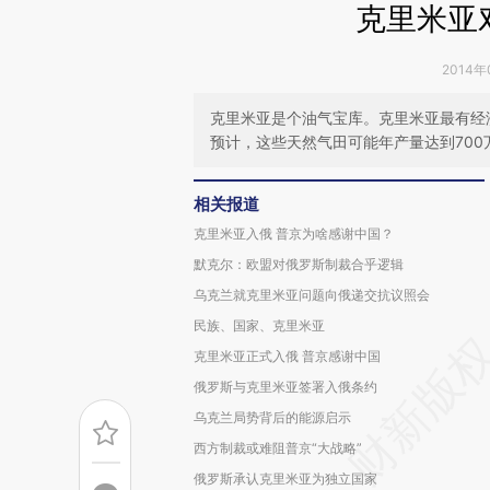
克里米亚
2014年
克里米亚是个油气宝库。克里米亚最有经
预计，这些天然气田可能年产量达到700
相关报道
克里米亚入俄 普京为啥感谢中国？
默克尔：欧盟对俄罗斯制裁合乎逻辑
乌克兰就克里米亚问题向俄递交抗议照会
民族、国家、克里米亚
克里米亚正式入俄 普京感谢中国
俄罗斯与克里米亚签署入俄条约
乌克兰局势背后的能源启示
西方制裁或难阻普京“大战略”
俄罗斯承认克里米亚为独立国家