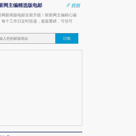
新网主编精选版电邮
样例
新网新闻版电邮全新升级！财新网主编精心编
，每个工作日定时投递，篇篇重磅，可信可
。
订阅