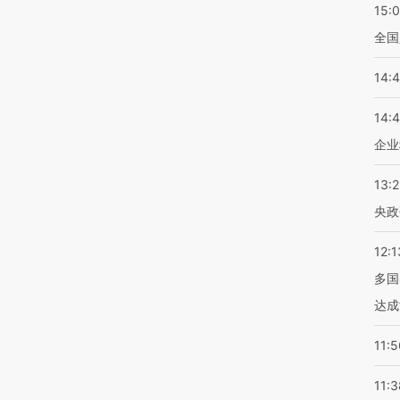
15:
全国
14:
14:
企业
13:
央政
12:1
多国
达成
11:5
11:3