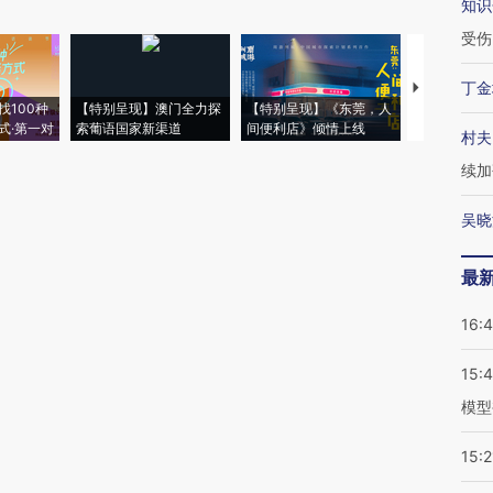
知识
受伤
丁金
【推广】走
找100种
【特别呈现】澳门全力探
【特别呈现】《东莞，人
会，让数智科
式·第一对
索葡语国家新渠道
间便利店》倾情上线
业
村夫
续加
吴晓
最
16:
15:
模型
15:2