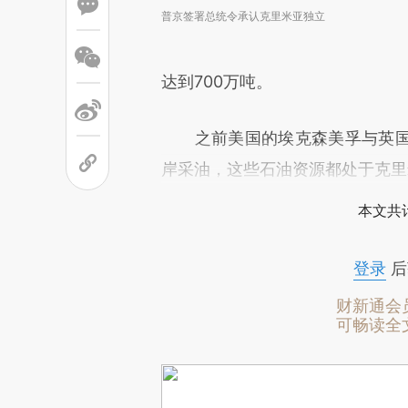
普京签署总统令承认克里米亚独立
达到700万吨。
之前美国的埃克森美孚与英国
岸采油，这些石油资源都处于克里
本文共计
登录
后
财新通会
可畅读全