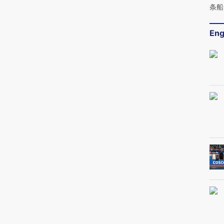
条船
Eng