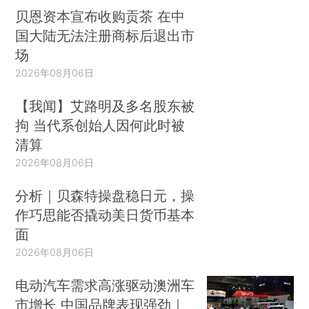
贝恩资本宣布收购贡茶 在中
国大陆无法注册商标后退出市
场
2026年08月06日
【我闻】艾路明及多名股东被
拘 当代系创始人因何此时被
清算
2026年08月06日
分析｜贝森特操盘稳日元，操
作巧思能否撬动美日货币基本
面
2026年08月06日
电动汽车需求高涨驱动澳洲车
市增长 中国品牌表现强劲｜