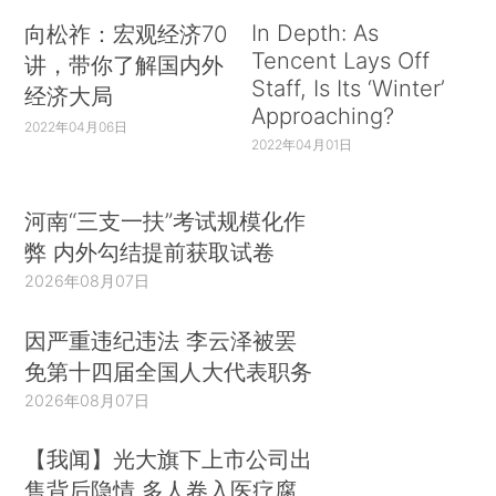
In Depth: As
向松祚：宏观经济70
Tencent Lays Off
讲，带你了解国内外
Staff, Is Its ‘Winter’
经济大局
Approaching?
2022年04月06日
2022年04月01日
河南“三支一扶”考试规模化作
弊 内外勾结提前获取试卷
2026年08月07日
因严重违纪违法 李云泽被罢
免第十四届全国人大代表职务
2026年08月07日
【我闻】光大旗下上市公司出
售背后隐情 多人卷入医疗腐