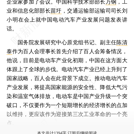
企业家参加了会议。中国科学技术部部长
万钢
，工
业和信息化部部长
苗圩
，交通运输部运输司司长刘
小明在会上就中国电动汽车产业发展问题发表讲
话。
国务院发展研究中心原党组书记、副主任
陈清
泰
作为百人会理事长首先介绍了百人会筹备情况，
他说，目前是电动车产业化初期，中国在这方面大
体跟上了全球的步伐。电动汽车产业已经上升到了
国家战略，百人会在此背景下成立。推动电动汽车
产业发展，将提高国家能源的安全性、降低大气污
染和温室气体排放，电动车是中国产业升级一个突
破口，不仅要作为一个短期增长的经济增长的点加
以维持，更应该作为迎接第三次工业革命的一个亮
点。
本文共计1394字 订阅后继续阅读