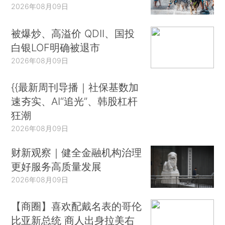
2026年08月09日
被爆炒、高溢价 QDII、国投
白银LOF明确被退市
2026年08月09日
{{最新周刊导播｜社保基数加
速夯实、AI“追光”、韩股杠杆
狂潮
2026年08月09日
财新观察｜健全金融机构治理
更好服务高质量发展
2026年08月09日
【商圈】喜欢配戴名表的哥伦
比亚新总统 商人出身拉美右