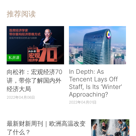
推荐阅读
私房课
In Depth: As
向松祚：宏观经济70
Tencent Lays Off
讲，带你了解国内外
Staff, Is Its ‘Winter’
经济大局
Approaching?
2022年04月06日
2022年04月01日
最新财新周刊｜欧洲高温改变
了什么？