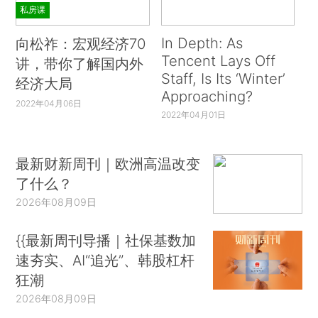
私房课
In Depth: As
向松祚：宏观经济70
Tencent Lays Off
讲，带你了解国内外
Staff, Is Its ‘Winter’
经济大局
Approaching?
2022年04月06日
2022年04月01日
最新财新周刊｜欧洲高温改变
了什么？
2026年08月09日
{{最新周刊导播｜社保基数加
速夯实、AI“追光”、韩股杠杆
狂潮
2026年08月09日