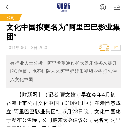
公司
文化中国拟更名为“阿里巴巴影业集
团”
2014年05月23日 20:32
T中
有行业人士分析，阿里希望通过扩大娱乐业务来提升
IPO估值，也不排除未来阿里把娱乐视频业务打包注
入文化中国
【财新网】（记者
曹文姣
）
早在今年4月初，
香港上市公司
文化中国
（01060 .HK）在港悄然成
立“
阿里巴巴
影业集团”。5月23日晚，文化中国终
于发布公告称，公司股东大会建议公司更名为“阿里