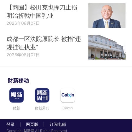
【商圈】松田克也挥刀止损
明治折戟中国乳业
2026年08月07日
成都一区法院原院长 被指“违
规挂证执业”
2026年08月07日
财新移动
财新
财新周刊
Caixin
登录
网页版
订阅电邮
|
|
Copyright 财新网 All Rights Reserved