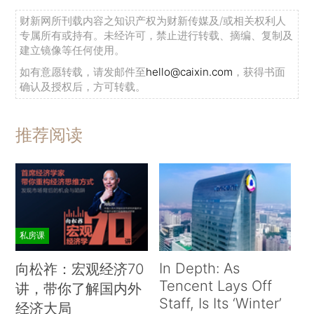
财新网所刊载内容之知识产权为财新传媒及/或相关权利人
专属所有或持有。未经许可，禁止进行转载、摘编、复制及
建立镜像等任何使用。
如有意愿转载，请发邮件至
hello@caixin.com
，获得书面
确认及授权后，方可转载。
推荐阅读
私房课
In Depth: As
向松祚：宏观经济70
Tencent Lays Off
讲，带你了解国内外
Staff, Is Its ‘Winter’
经济大局