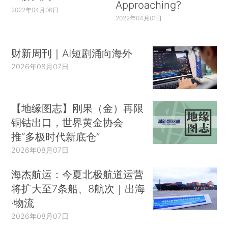
Approaching?
2022年04月06日
2022年04月01日
财新周刊｜AI短剧涌向海外
2026年08月07日
【地缘图志】刚果（金）再限
铜钴出口，世界黄金协会
推“多极时代新底仓”
2026年08月07日
海杰航运：今夏北极航道运营
将扩大至7条船、8航次｜出海
·物流
2026年08月07日