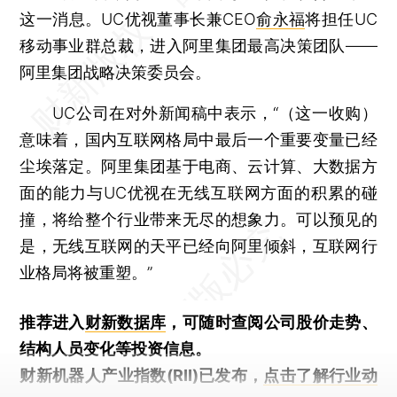
这一消息。UC优视董事长兼CEO
俞永福
将担任UC
移动事业群总裁，进入阿里集团最高决策团队——
阿里集团战略决策委员会。
UC公司在对外新闻稿中表示，“（这一收购）
意味着，国内互联网格局中最后一个重要变量已经
尘埃落定。阿里集团基于电商、云计算、大数据方
面的能力与UC优视在无线互联网方面的积累的碰
撞，将给整个行业带来无尽的想象力。可以预见的
是，无线互联网的天平已经向阿里倾斜，互联网行
业格局将被重塑。”
推荐进入
财新数据库
，可随时查阅公司股价走势、
结构人员变化等投资信息。
财新机器人产业指数(RII)已发布，
点击了解行业动