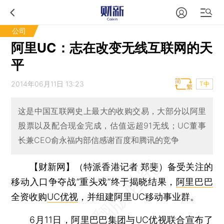
公司
阿里UC：志在改变无线互联网的天
平
2014年06月11日 13:23
T中
这是中国互联网史上最大的收购交易，大部分以阿里
股票以及配合现金完成，估值远超91无线；UC董事
长兼CEO俞永福内部信感谢百度和腾讯的竞争
【财新网】（特派香港记者 郑斐）
备受关注的
移动入口争夺战“重头戏”终于揭晓结果，
阿里巴巴
全资收购
UC优视
，并组建阿里UC移动事业群。
6月11日，阿里巴巴集团与UC优视联合宣布了