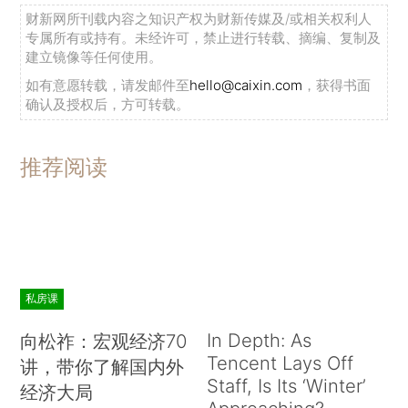
财新网所刊载内容之知识产权为财新传媒及/或相关权利人
专属所有或持有。未经许可，禁止进行转载、摘编、复制及
建立镜像等任何使用。
如有意愿转载，请发邮件至
hello@caixin.com
，获得书面
确认及授权后，方可转载。
推荐阅读
私房课
In Depth: As
向松祚：宏观经济70
Tencent Lays Off
讲，带你了解国内外
Staff, Is Its ‘Winter’
经济大局